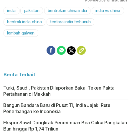
Powered by 
GliaStudios
india
pakistan
bentrokan china india
india vs china
Mute
bentrok india china
tentara india terbunuh
lembah galwan
Berita Terkait
Turki, Saudi, Pakistan Dilaporkan Bakal Teken Pakta
Pertahanan di Makkah
Bangun Bandara Baru di Pusat TI, India Jajaki Rute
Penerbangan ke Indonesia
Ekspor Sawit Dongkrak Penerimaan Bea Cukai Pangkalan
Bun hingga Rp 1,74 Triliun