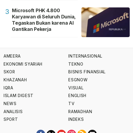
Microsoft PHK 4.800
3
Karyawan di Seluruh Dunia,
Tegaskan Bukan karena AI
Gantikan Pekerja
AMEERA
INTERNASIONAL
EKONOMI SYARIAH
TEKNO
SKOR
BISNIS FINANSIAL
KHAZANAH
ESGNOW
IQRA
VISUAL
ISLAM DIGEST
ENGLISH
NEWS
TV
ANALISIS
RAMADHAN
SPORT
INDEKS