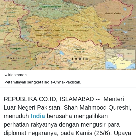
wikicommon
Peta wilayah sengketa India-China-Pakistan.
REPUBLIKA.CO.ID, ISLAMABAD -- Menteri
Luar Negeri Pakistan, Shah Mahmood Qureshi,
menuduh
India
berusaha mengalihkan
perhatian rakyatnya dengan mengusir para
diplomat negaranya, pada Kamis (25/6). Upaya