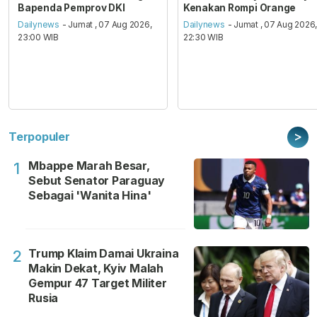
Bapenda Pemprov DKI
Kenakan Rompi Orange
Dailynews
- Jumat , 07 Aug 2026,
Dailynews
- Jumat , 07 Aug 2026
23:00 WIB
22:30 WIB
>
Terpopuler
Mbappe Marah Besar,
1
Sebut Senator Paraguay
Sebagai 'Wanita Hina'
Trump Klaim Damai Ukraina
2
Makin Dekat, Kyiv Malah
Gempur 47 Target Militer
Rusia