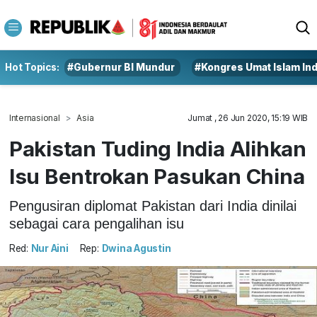
Hot Topics:
#Gubernur BI Mundur
#Kongres Umat Islam In
Internasional
Asia
Jumat , 26 Jun 2020, 15:19 WIB
Pakistan Tuding India Alihkan
Isu Bentrokan Pasukan China
Pengusiran diplomat Pakistan dari India dinilai
sebagai cara pengalihan isu
Red:
Nur Aini
Rep:
Dwina Agustin