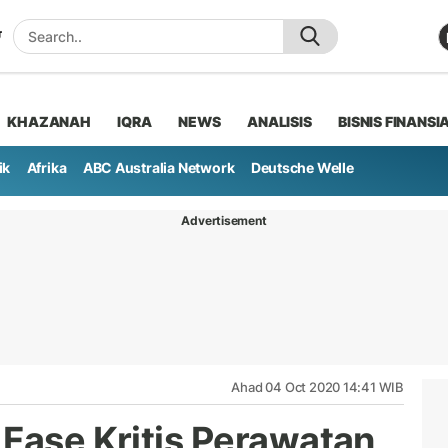
KHAZANAH
IQRA
NEWS
ANALISIS
BISNIS FINANSI
ik
Afrika
ABC Australia Network
Deutsche Welle
Advertisement
Ahad 04 Oct 2020 14:41 WIB
 Fase Kritis Perawatan