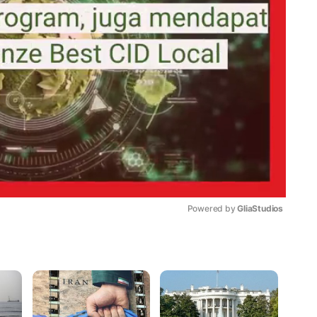
Powered by 
GliaStudios
Mute