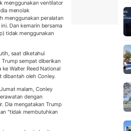
ak menggunakan ventilator
 dia menolak
h menggunakan peralatan
 ini. Dan kemarin bersama
ump) tidak menggunakan
ih, saat diketahui
) Trump sempat diberikan
a ke Walter Reed National
t dibantah oleh Conley.
 Jumat malam, Conley
perawatan dengan
ir. Dia mengatakan Trump
dan "tidak membutuhkan