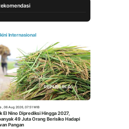
Rekomendasi
kini Internasional
s , 06 Aug 2026, 07:51 WIB
k El Nino Diprediksi Hingga 2027,
anyak 49 Juta Orang Berisiko Hadapi
wan Pangan