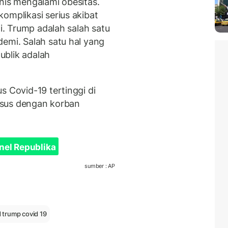
nis mengalami obesitas.
omplikasi serius akibat
gi. Trump adalah salah satu
demi. Salah satu hal yang
ublik adalah
s Covid-19 tertinggi di
kasus dengan korban
nel Republika
sumber : AP
 trump covid 19