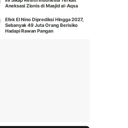
Ini Sikap Resmi Indonesia Terkait
Aneksasi Zionis di Masjid al-Aqsa
Efek El Nino Diprediksi Hingga 2027,
Sebanyak 49 Juta Orang Berisiko
Hadapi Rawan Pangan