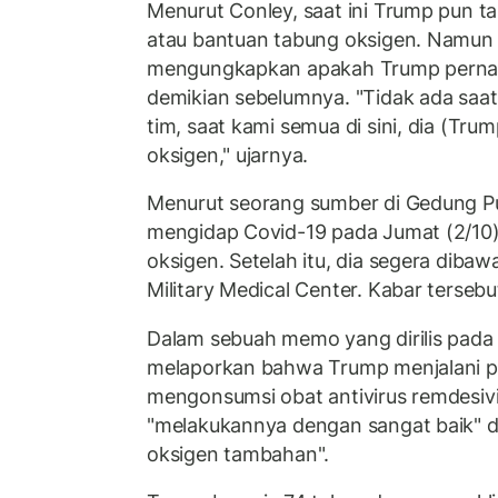
Menurut Conley, saat ini Trump pun t
atau bantuan tabung oksigen. Namun
mengungkapkan apakah Trump perna
demikian sebelumnya. "Tidak ada saat
tim, saat kami semua di sini, dia (Tr
oksigen," ujarnya.
Menurut seorang sumber di Gedung Put
mengidap Covid-19 pada Jumat (2/10
oksigen. Setelah itu, dia segera dibaw
Military Medical Center. Kabar tersebu
Dalam sebuah memo yang dirilis pada
melaporkan bahwa Trump menjalani 
mengonsumsi obat antivirus remdesiv
"melakukannya dengan sangat baik" 
oksigen tambahan".