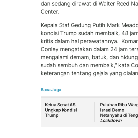
dan sedang dirawat di Walter Reed Nat
Center.
Kepala Staf Gedung Putih Mark Mea
kondisi Trump sudah membaik, 48 jam
kritis dalam hal perawatannya. Koma
Conley mengatakan dalam 24 jam terak
mengalami demam, batuk, dan hidung
sudah sembuh dan membaik," kata Co
keterangan tentang gejala yang diala
Baca Juga
Ketua Senat AS
Puluhan Ribu War
Ungkap Kondisi
Israel Demo
Trump
Netanyahu di Ten
Lockdown