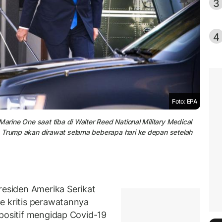
3
4
Foto: EPA
Marine One saat tiba di Walter Reed National Military Medical
. Trump akan dirawat selama beberapa hari ke depan setelah
siden Amerika Serikat
e kritis perawatannya
 positif mengidap Covid-19