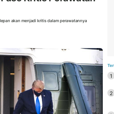
depan akan menjadi kritis dalam perawatannya
Ter
1
2