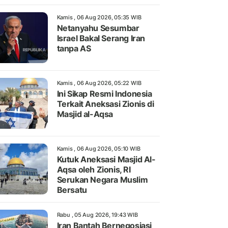
Kamis , 06 Aug 2026, 05:35 WIB
Netanyahu Sesumbar
Israel Bakal Serang Iran
tanpa AS
Kamis , 06 Aug 2026, 05:22 WIB
Ini Sikap Resmi Indonesia
Terkait Aneksasi Zionis di
Masjid al-Aqsa
Kamis , 06 Aug 2026, 05:10 WIB
Kutuk Aneksasi Masjid Al-
Aqsa oleh Zionis, RI
Serukan Negara Muslim
Bersatu
Rabu , 05 Aug 2026, 19:43 WIB
Iran Bantah Bernegosiasi