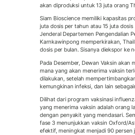
akan diproduksi untuk 13 juta orang T
Siam Bioscience memiliki kapasitas pr
juta dosis per tahun atau 15 juta dosis
Jenderal Departemen Pengendalian P
Karnkawinpong memperkirakan, Thai
dosis per bulan. Sisanya diekspor ke 
Pada Desember, Dewan Vaksin akan
mana yang akan menerima vaksin terleb
dilakukan, setelah mempertimbangkan
kemungkinan infeksi, dan lain sebagai
Dilihat dari program vaksinasi influe
yang menerima vaksin adalah orang la
dengan penyakit yang mendasari. Sement
fase 3 menunjukkan vaksin Oxford/As
efektif, meningkat menjadi 90 persen 