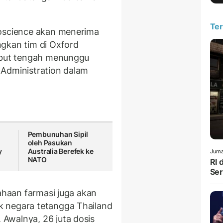
Ter
ioscience akan menerima
gkan tim di Oxford
sebut tengah menunggu
 Administration dalam
Pembunuhan Sipil
oleh Pasukan
y
Australia Berefek ke
Juma
NATO
RI 
Ser
haan farmasi juga akan
 negara tetangga Thailand
Awalnya, 26 juta dosis