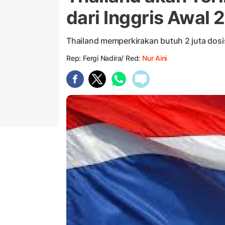
dari Inggris Awal 
Thailand memperkirakan butuh 2 juta dosi
Rep: Fergi Nadira/ Red:
Nur Aini