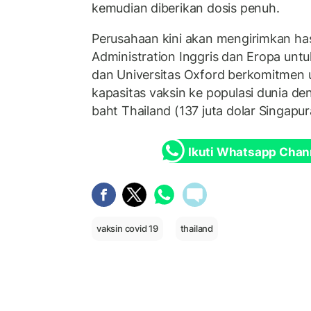
kemudian diberikan dosis penuh.
Perusahaan kini akan mengirimkan ha
Administration Inggris dan Eropa unt
dan Universitas Oxford berkomitmen
kapasitas vaksin ke populasi dunia den
baht Thailand (137 juta dolar Singapur
Ikuti Whatsapp Chan
vaksin covid 19
thailand