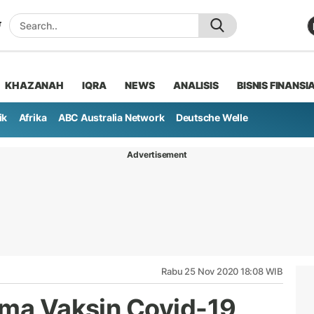
KHAZANAH
IQRA
NEWS
ANALISIS
BISNIS FINANSI
ik
Afrika
ABC Australia Network
Deutsche Welle
Advertisement
Rabu 25 Nov 2020 18:08 WIB
ima Vaksin Covid-19