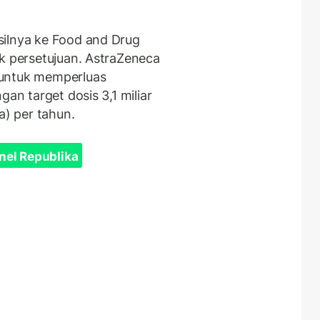
silnya ke Food and Drug
uk persetujuan. AstraZeneca
 untuk memperluas
gan target dosis 3,1 miliar
a) per tahun.
nel Republika