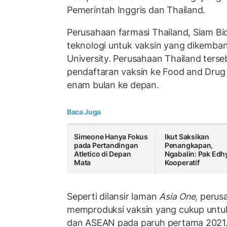
Pemerintah Inggris dan Thailand.
Perusahaan farmasi Thailand, Siam B
teknologi untuk vaksin yang dikemban
University. Perusahaan Thailand ter
pendaftaran vaksin ke Food and Drug
enam bulan ke depan.
Baca Juga
Simeone Hanya Fokus
Ikut Saksikan
pada Pertandingan
Penangkapan,
Atletico di Depan
Ngabalin: Pak Edh
Mata
Kooperatif
Seperti dilansir laman
Asia One,
perusa
memproduksi vaksin yang cukup untuk
dan ASEAN pada paruh pertama 2021. 