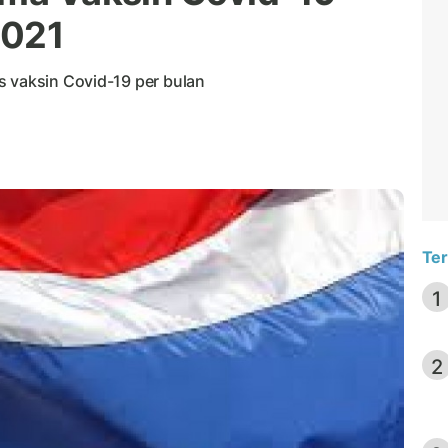
2021
s vaksin Covid-19 per bulan
Ter
1
2