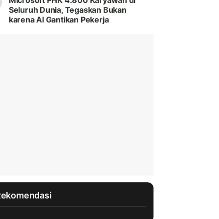
Microsoft PHK 4.800 Karyawan di
Seluruh Dunia, Tegaskan Bukan
karena AI Gantikan Pekerja
Rekomendasi