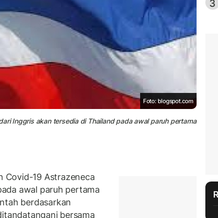
3
Foto: blogspot.com
ari Inggris akan tersedia di Thailand pada awal paruh pertama
 Covid-19 Astrazeneca
pada awal paruh pertama
intah berdasarkan
 ditandatangani bersama