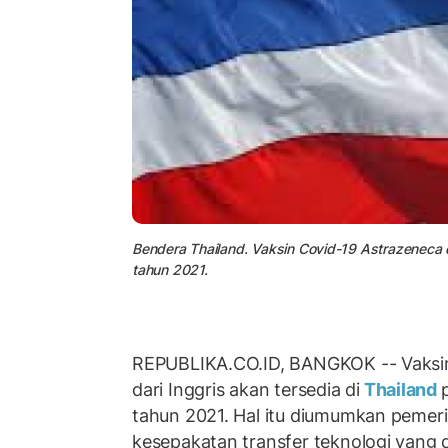
Bendera Thailand. Vaksin Covid-19 Astrazeneca d
tahun 2021.
REPUBLIKA.CO.ID, BANGKOK -- Vaksin
dari Inggris akan tersedia di
Thailand
tahun 2021. Hal itu diumumkan pemer
kesepakatan transfer teknologi yang