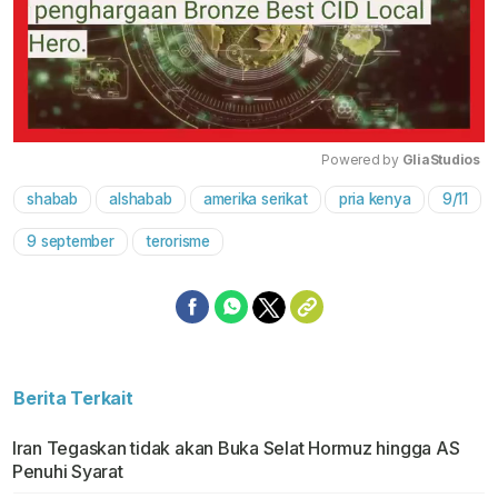
Powered by 
GliaStudios
shabab
alshabab
amerika serikat
pria kenya
9/11
Mute
9 september
terorisme
Berita Terkait
Iran Tegaskan tidak akan Buka Selat Hormuz hingga AS
Penuhi Syarat