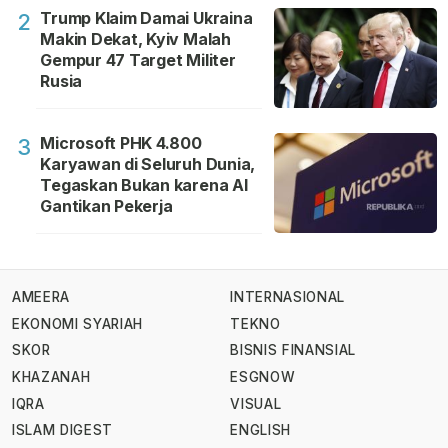
Trump Klaim Damai Ukraina
2
Makin Dekat, Kyiv Malah
Gempur 47 Target Militer
Rusia
Microsoft PHK 4.800
3
Karyawan di Seluruh Dunia,
Tegaskan Bukan karena AI
Gantikan Pekerja
AMEERA
INTERNASIONAL
EKONOMI SYARIAH
TEKNO
SKOR
BISNIS FINANSIAL
KHAZANAH
ESGNOW
IQRA
VISUAL
ISLAM DIGEST
ENGLISH