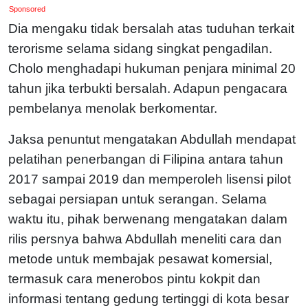
Sponsored
Dia mengaku tidak bersalah atas tuduhan terkait
terorisme selama sidang singkat pengadilan.
Cholo menghadapi hukuman penjara minimal 20
tahun jika terbukti bersalah. Adapun pengacara
pembelanya menolak berkomentar.
Jaksa penuntut mengatakan Abdullah mendapat
pelatihan penerbangan di Filipina antara tahun
2017 sampai 2019 dan memperoleh lisensi pilot
sebagai persiapan untuk serangan. Selama
waktu itu, pihak berwenang mengatakan dalam
rilis persnya bahwa Abdullah meneliti cara dan
metode untuk membajak pesawat komersial,
termasuk cara menerobos pintu kokpit dan
informasi tentang gedung tertinggi di kota besar