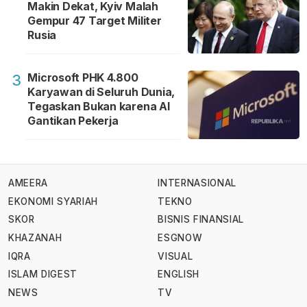
Makin Dekat, Kyiv Malah
Gempur 47 Target Militer
Rusia
Microsoft PHK 4.800
3
Karyawan di Seluruh Dunia,
Tegaskan Bukan karena AI
Gantikan Pekerja
AMEERA
INTERNASIONAL
EKONOMI SYARIAH
TEKNO
SKOR
BISNIS FINANSIAL
KHAZANAH
ESGNOW
IQRA
VISUAL
ISLAM DIGEST
ENGLISH
NEWS
TV