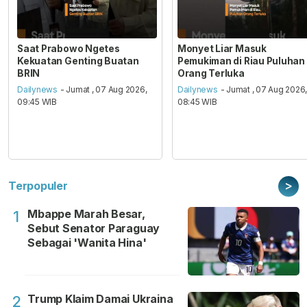
Saat Prabowo Ngetes
Monyet Liar Masuk
Kekuatan Genting Buatan
Pemukiman di Riau Puluhan
BRIN
Orang Terluka
Dailynews
- Jumat , 07 Aug 2026,
Dailynews
- Jumat , 07 Aug 2026
09:45 WIB
08:45 WIB
>
Terpopuler
Mbappe Marah Besar,
1
Sebut Senator Paraguay
Sebagai 'Wanita Hina'
Trump Klaim Damai Ukraina
2