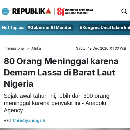
Hot Topics:
#Gubernur BI Mundur
#Kongres Umat Islam In
Internasional
Afrika
Sabtu , 19 Dec 2020, 01:33 WIB
80 Orang Meninggal karena
Demam Lassa di Barat Laut
Nigeria
Sejak awal tahun ini, lebih dari 300 orang
meninggal karena penyakit ini - Anadolu
Agency
Red:
Christiyaningsih