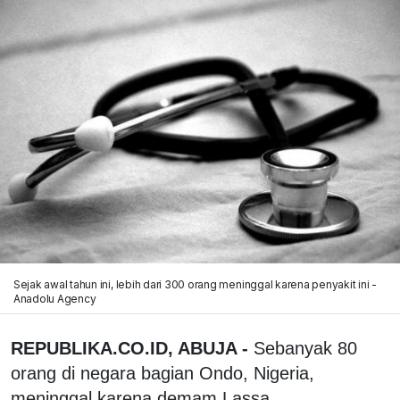
Sejak awal tahun ini, lebih dari 300 orang meninggal karena penyakit ini -
Anadolu Agency
REPUBLIKA.CO.ID, ABUJA -
Sebanyak 80
orang di negara bagian Ondo, Nigeria,
meninggal karena demam Lassa.