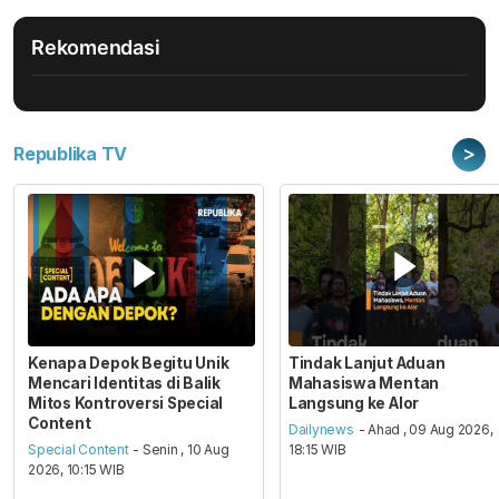
Rekomendasi
>
Republika TV
Kenapa Depok Begitu Unik
Tindak Lanjut Aduan
Mencari Identitas di Balik
Mahasiswa Mentan
Mitos Kontroversi Special
Langsung ke Alor
Content
Dailynews
- Ahad , 09 Aug 2026,
Special Content
- Senin , 10 Aug
18:15 WIB
2026, 10:15 WIB