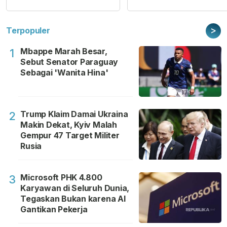
>
Terpopuler
Mbappe Marah Besar,
1
Sebut Senator Paraguay
Sebagai 'Wanita Hina'
Trump Klaim Damai Ukraina
2
Makin Dekat, Kyiv Malah
Gempur 47 Target Militer
Rusia
Microsoft PHK 4.800
3
Karyawan di Seluruh Dunia,
Tegaskan Bukan karena AI
Gantikan Pekerja