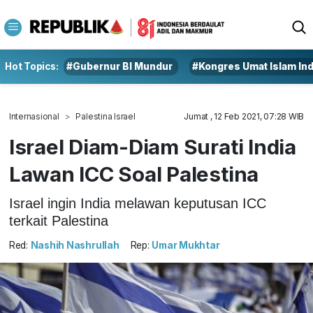
Hot Topics:
#Gubernur BI Mundur
#Kongres Umat Islam In
Internasional
Palestina Israel
Jumat , 12 Feb 2021, 07:28 WIB
Israel Diam-Diam Surati India
Lawan ICC Soal Palestina
Israel ingin India melawan keputusan ICC
terkait Palestina
Red:
Nashih Nashrullah
Rep:
Umar Mukhtar