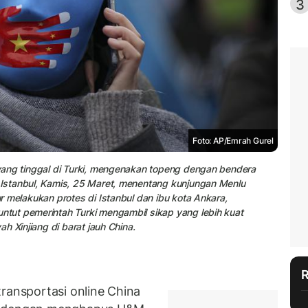
3
Foto: AP/Emrah Gurel
yang tinggal di Turki, mengenakan topeng dengan bendera
Istanbul, Kamis, 25 Maret, menentang kunjungan Menlu
 melakukan protes di Istanbul dan ibu kota Ankara,
tut pemerintah Turki mengambil sikap yang lebih kuat
h Xinjiang di barat jauh China.
ransportasi online China