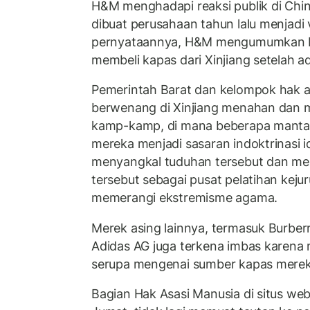
H&M menghadapi reaksi publik di Chi
dibuat perusahaan tahun lalu menjadi 
pernyataannya, H&M mengumumkan b
membeli kapas dari Xinjiang setelah a
Pemerintah Barat dan kelompok hak 
berwenang di Xinjiang menahan dan m
kamp-kamp, di mana beberapa manta
mereka menjadi sasaran indoktrinasi i
menyangkal tuduhan tersebut dan 
tersebut sebagai pusat pelatihan ke
memerangi ekstremisme agama.
Merek asing lainnya, termasuk Burber
Adidas AG juga terkena imbas karen
serupa mengenai sumber kapas mereka
Bagian Hak Asasi Manusia di situs 