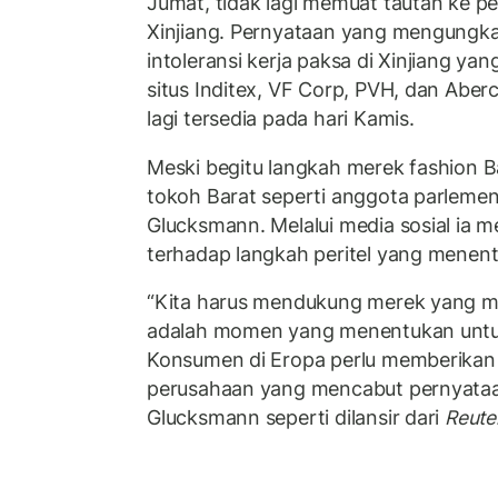
Jumat, tidak lagi memuat tautan ke p
Xinjiang. Pernyataan yang mengungk
intoleransi kerja paksa di Xinjiang yan
situs Inditex, VF Corp, PVH, dan Aberc
lagi tersedia pada hari Kamis.
Meski begitu langkah merek fashion Ba
tokoh Barat seperti anggota parlemen
Glucksmann. Melalui media sosial ia
terhadap langkah peritel yang menenta
“Kita harus mendukung merek yang m
adalah momen yang menentukan untuk
Konsumen di Eropa perlu memberikan 
perusahaan yang mencabut pernyataa
Glucksmann seperti dilansir dari
Reute