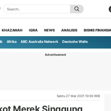
KHAZANAH
IQRA
NEWS
ANALISIS
BISNIS FINANSI
ik
Afrika
ABC Australia Network
Deutsche Welle
Advertisement
Sabtu 27 Mar 2021 10:56 WIB
ikot Merek Singgung