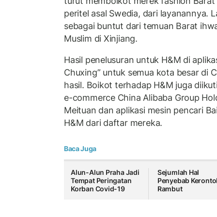
turut memboikot merek fashion Bar
peritel asal Swedia, dari layanannya. 
sebagai buntut dari temuan Barat ihwa
Muslim di Xinjiang.
Hasil penelusuran untuk H&M di aplikas
Chuxing” untuk semua kota besar di 
hasil. Boikot terhadap H&M juga diikuti
e-commerce China Alibaba Group Holdi
Meituan dan aplikasi mesin pencari B
H&M dari daftar mereka.
Baca Juga
Alun-Alun Praha Jadi
Sejumlah Hal
Tempat Peringatan
Penyebab Keronto
Korban Covid-19
Rambut