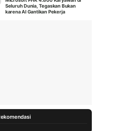
Microsoft PHK 4.800 Karyawan di
Seluruh Dunia, Tegaskan Bukan
karena AI Gantikan Pekerja
Rekomendasi