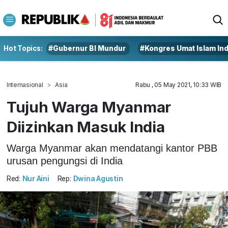
Hot Topics:
#Gubernur BI Mundur
#Kongres Umat Islam In
Internasional
Asia
Rabu , 05 May 2021, 10:33 WIB
Tujuh Warga Myanmar
Diizinkan Masuk India
Warga Myanmar akan mendatangi kantor PBB
urusan pengungsi di India
Red:
Nur Aini
Rep:
Dwina Agustin