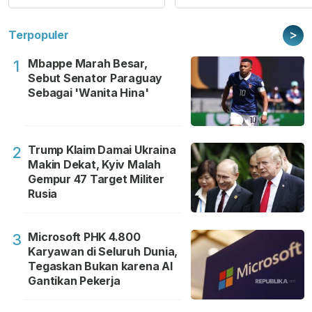
>
Terpopuler
Mbappe Marah Besar,
1
Sebut Senator Paraguay
Sebagai 'Wanita Hina'
Trump Klaim Damai Ukraina
2
Makin Dekat, Kyiv Malah
Gempur 47 Target Militer
Rusia
Microsoft PHK 4.800
3
Karyawan di Seluruh Dunia,
Tegaskan Bukan karena AI
Gantikan Pekerja