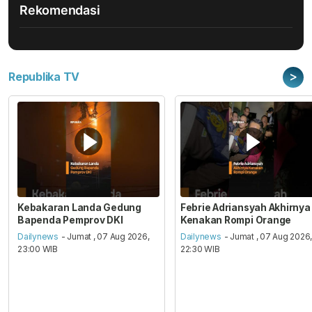
Rekomendasi
>
Republika TV
Kebakaran Landa Gedung
Febrie Adriansyah Akhirnya
Bapenda Pemprov DKI
Kenakan Rompi Orange
Dailynews
- Jumat , 07 Aug 2026,
Dailynews
- Jumat , 07 Aug 2026
23:00 WIB
22:30 WIB