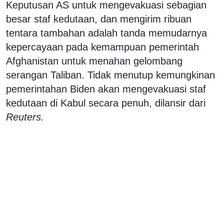
Keputusan AS untuk mengevakuasi sebagian
besar staf kedutaan, dan mengirim ribuan
tentara tambahan adalah tanda memudarnya
kepercayaan pada kemampuan pemerintah
Afghanistan untuk menahan gelombang
serangan Taliban. Tidak menutup kemungkinan
pemerintahan Biden akan mengevakuasi staf
kedutaan di Kabul secara penuh, dilansir dari
Reuters.