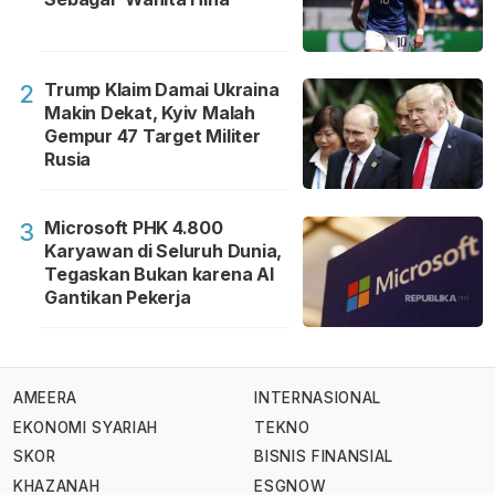
Trump Klaim Damai Ukraina
2
Makin Dekat, Kyiv Malah
Gempur 47 Target Militer
Rusia
Microsoft PHK 4.800
3
Karyawan di Seluruh Dunia,
Tegaskan Bukan karena AI
Gantikan Pekerja
AMEERA
INTERNASIONAL
EKONOMI SYARIAH
TEKNO
SKOR
BISNIS FINANSIAL
KHAZANAH
ESGNOW