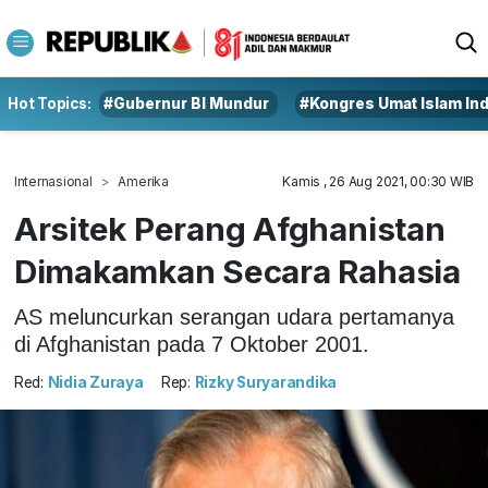
Hot Topics:
#Gubernur BI Mundur
#Kongres Umat Islam In
Internasional
Amerika
Kamis , 26 Aug 2021, 00:30 WIB
Arsitek Perang Afghanistan
Dimakamkan Secara Rahasia
AS meluncurkan serangan udara pertamanya
di Afghanistan pada 7 Oktober 2001.
Red:
Nidia Zuraya
Rep:
Rizky Suryarandika