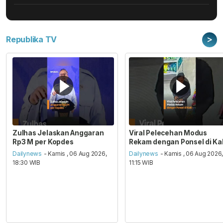
>
Republika TV
Zulhas Jelaskan Anggaran
Viral Pelecehan Modus
Rp3 M per Kopdes
Rekam dengan Ponsel di Ka
Dailynews
- Kamis , 06 Aug 2026,
Dailynews
- Kamis , 06 Aug 2026
18:30 WIB
11:15 WIB