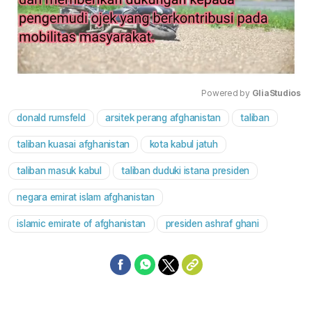
Powered by 
GliaStudios
donald rumsfeld
arsitek perang afghanistan
taliban
Mute
taliban kuasai afghanistan
kota kabul jatuh
taliban masuk kabul
taliban duduki istana presiden
negara emirat islam afghanistan
islamic emirate of afghanistan
presiden ashraf ghani