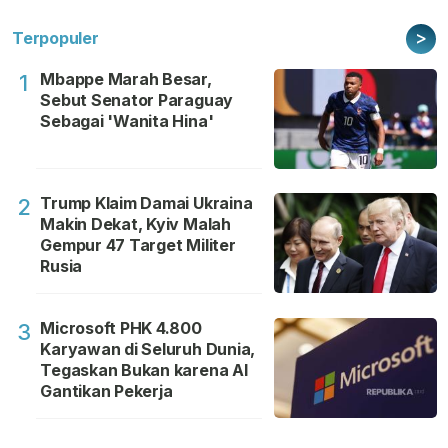
>
Terpopuler
Mbappe Marah Besar,
1
Sebut Senator Paraguay
Sebagai 'Wanita Hina'
Trump Klaim Damai Ukraina
2
Makin Dekat, Kyiv Malah
Gempur 47 Target Militer
Rusia
Microsoft PHK 4.800
3
Karyawan di Seluruh Dunia,
Tegaskan Bukan karena AI
Gantikan Pekerja