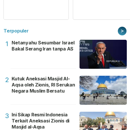
>
Terpopuler
Netanyahu Sesumbar Israel
1
Bakal Serang Iran tanpa AS
Kutuk Aneksasi Masjid Al-
2
Aqsa oleh Zionis, RI Serukan
Negara Muslim Bersatu
Ini Sikap Resmi Indonesia
3
Terkait Aneksasi Zionis di
Masjid al-Aqsa