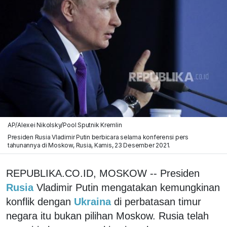
AP/Alexei Nikolsky/Pool Sputnik Kremlin
Presiden Rusia Vladimir Putin berbicara selama konferensi pers
tahunannya di Moskow, Rusia, Kamis, 23 Desember 2021.
REPUBLIKA.CO.ID, MOSKOW -- Presiden
Rusia
Vladimir Putin mengatakan kemungkinan
konflik dengan
Ukraina
di perbatasan timur
negara itu bukan pilihan Moskow. Rusia telah