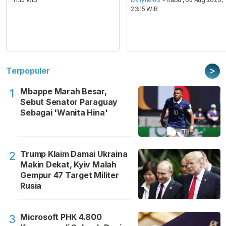
23:15 WIB
>
Terpopuler
Mbappe Marah Besar,
1
Sebut Senator Paraguay
Sebagai 'Wanita Hina'
Trump Klaim Damai Ukraina
2
Makin Dekat, Kyiv Malah
Gempur 47 Target Militer
Rusia
Microsoft PHK 4.800
3