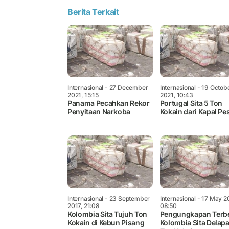
Berita Terkait
Internasional
- 27 December
Internasional
- 19 Octob
2021, 15:15
2021, 10:43
Panama Pecahkan Rekor
Portugal Sita 5 Ton
Penyitaan Narkoba
Kokain dari Kapal Pe
Internasional
- 23 September
Internasional
- 17 May 2
2017, 21:08
08:50
Kolombia Sita Tujuh Ton
Pengungkapan Terbe
Kokain di Kebun Pisang
Kolombia Sita Delap