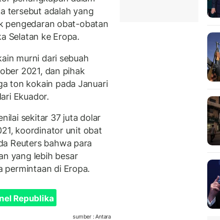
ka tersebut adalah yang
tuk pengedaran obat-obatan
ka Selatan ke Eropa.
kain murni dari sebuah
tober 2021, dan pihak
a ton kokain pada Januari
ari Ekuador.
ilai sekitar 37 juta dolar
21, koordinator unit obat
da Reuters bahwa para
n yang lebih besar
 permintaan di Eropa.
nel Republika
sumber : Antara