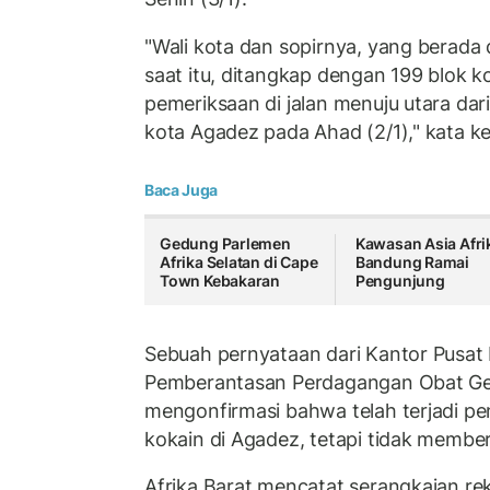
"Wali kota dan sopirnya, yang berada
saat itu, ditangkap dengan 199 blok k
pemeriksaan di jalan menuju utara dar
kota Agadez pada Ahad (2/1)," kata ked
Baca Juga
Gedung Parlemen
Kawasan Asia Afri
Afrika Selatan di Cape
Bandung Ramai
Town Kebakaran
Pengunjung
Sebuah pernyataan dari Kantor Pusat 
Pemberantasan Perdagangan Obat Ge
mengonfirmasi bahwa telah terjadi pen
kokain di Agadez, tetapi tidak member
Afrika Barat mencatat serangkaian r