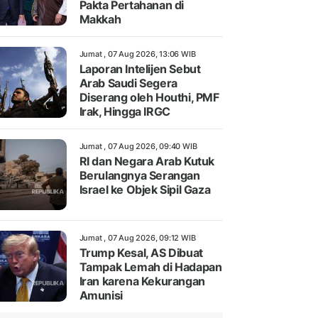
Pakta Pertahanan di
Makkah
Jumat , 07 Aug 2026, 13:06 WIB
Laporan Intelijen Sebut
Arab Saudi Segera
Diserang oleh Houthi, PMF
Irak, Hingga IRGC
Jumat , 07 Aug 2026, 09:40 WIB
RI dan Negara Arab Kutuk
Berulangnya Serangan
Israel ke Objek Sipil Gaza
Jumat , 07 Aug 2026, 09:12 WIB
Trump Kesal, AS Dibuat
Tampak Lemah di Hadapan
Iran karena Kekurangan
Amunisi