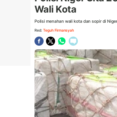
Wali Kota
Polisi menahan wali kota dan sopir di Niger
Red:
Teguh Firmansyah