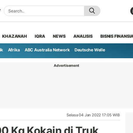
KHAZANAH
IQRA
NEWS
ANALISIS
BISNIS FINANSI
ik
Afrika
ABC Australia Network
Deutsche Welle
Advertisement
Selasa 04 Jan 2022 17:05 WIB
00 Kg Kokain di Truk