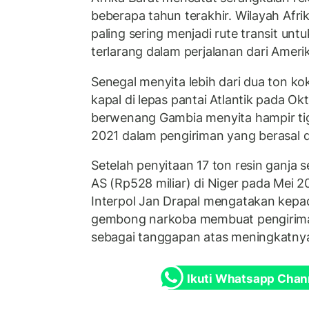
beberapa tahun terakhir. Wilayah Afri
paling sering menjadi rute transit un
terlarang dalam perjalanan dari Ameri
Senegal menyita lebih dari dua ton ko
kapal di lepas pantai Atlantik pada Ok
berwenang Gambia menyita hampir tig
2021 dalam pengiriman yang berasal d
Setelah penyitaan 17 ton resin ganja sen
AS (Rp528 miliar) di Niger pada Mei 20
Interpol Jan Drapal mengatakan kepa
gembong narkoba membuat pengirima
sebagai tanggapan atas meningkatnya
Ikuti Whatsapp Chan