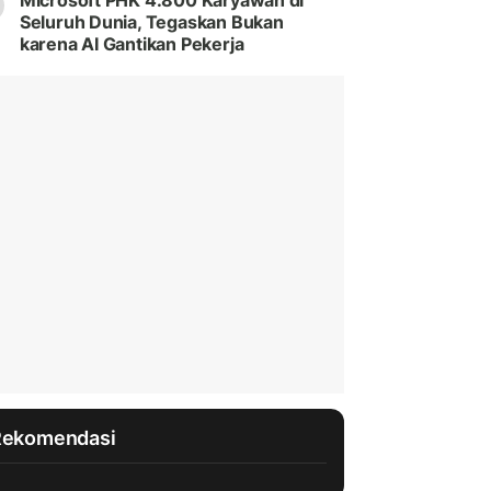
Microsoft PHK 4.800 Karyawan di
Seluruh Dunia, Tegaskan Bukan
karena AI Gantikan Pekerja
Rekomendasi