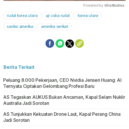
Powered by 
GliaStudios
rudal korea utara
uji coba rudal
korea utara
Mute
sanksi amerika
amerika serikat
Berita Terkait
Peluang 8.000 Pekerjaan, CEO Nvidia Jensen Huang: AI
Ternyata Ciptakan Gelombang Profesi Baru
AS Tegaskan AUKUS Bukan Ancaman, Kapal Selam Nuklir
Australia Jadi Sorotan
AS Tunjukkan Kekuatan Drone Laut, Kapal Perang China
Jadi Sorotan