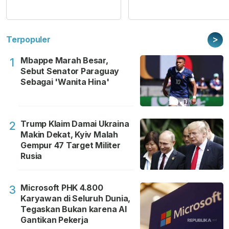
>
Terpopuler
Mbappe Marah Besar,
1
Sebut Senator Paraguay
Sebagai 'Wanita Hina'
Trump Klaim Damai Ukraina
2
Makin Dekat, Kyiv Malah
Gempur 47 Target Militer
Rusia
Microsoft PHK 4.800
3
Karyawan di Seluruh Dunia,
Tegaskan Bukan karena AI
Gantikan Pekerja