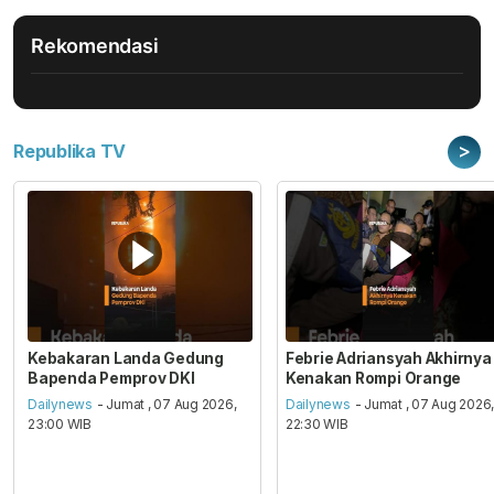
Rekomendasi
>
Republika TV
Kebakaran Landa Gedung
Febrie Adriansyah Akhirnya
Bapenda Pemprov DKI
Kenakan Rompi Orange
Dailynews
- Jumat , 07 Aug 2026,
Dailynews
- Jumat , 07 Aug 2026
23:00 WIB
22:30 WIB