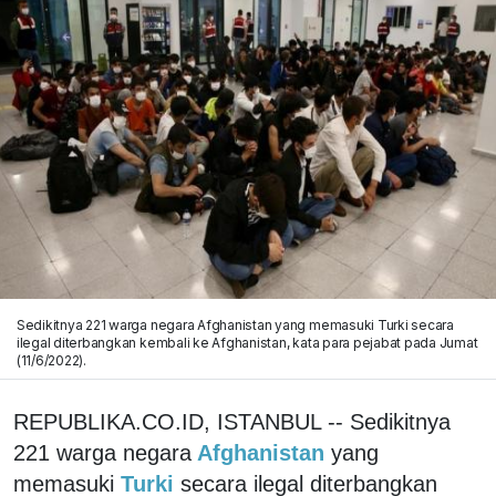
Sedikitnya 221 warga negara Afghanistan yang memasuki Turki secara
ilegal diterbangkan kembali ke Afghanistan, kata para pejabat pada Jumat
(11/6/2022).
REPUBLIKA.CO.ID, ISTANBUL -- Sedikitnya
221 warga negara
Afghanistan
yang
memasuki
Turki
secara ilegal diterbangkan