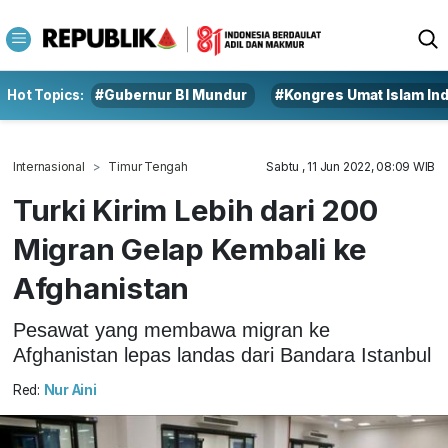
Hot Topics:
#Gubernur BI Mundur
#Kongres Umat Islam In
Internasional
Timur Tengah
Sabtu , 11 Jun 2022, 08:09 WIB
Turki Kirim Lebih dari 200
Migran Gelap Kembali ke
Afghanistan
Pesawat yang membawa migran ke
Afghanistan lepas landas dari Bandara Istanbul
Red:
Nur Aini