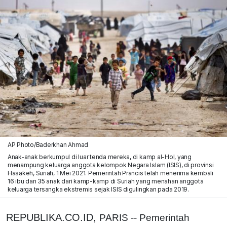
AP Photo/Baderkhan Ahmad
Anak-anak berkumpul di luar tenda mereka, di kamp al-Hol, yang
menampung keluarga anggota kelompok Negara Islam (ISIS), di provinsi
Hasakeh, Suriah, 1 Mei 2021. Pemerintah Prancis telah menerima kembali
16 ibu dan 35 anak dari kamp-kamp di Suriah yang menahan anggota
keluarga tersangka ekstremis sejak ISIS digulingkan pada 2019.
REPUBLIKA.CO.ID,
PARIS -- Pemerintah