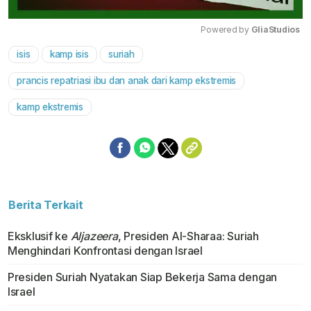
Powered by 
GliaStudios
isis
kamp isis
suriah
Mute
prancis repatriasi ibu dan anak dari kamp ekstremis
kamp ekstremis
Berita Terkait
Eksklusif ke
Aljazeera
, Presiden Al-Sharaa: Suriah
Menghindari Konfrontasi dengan Israel
Presiden Suriah Nyatakan Siap Bekerja Sama dengan
Israel