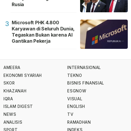
Rusia
Microsoft PHK 4.800
3
Karyawan di Seluruh Dunia,
Tegaskan Bukan karena AI
Gantikan Pekerja
AMEERA
INTERNASIONAL
EKONOMI SYARIAH
TEKNO
SKOR
BISNIS FINANSIAL
KHAZANAH
ESGNOW
IQRA
VISUAL
ISLAM DIGEST
ENGLISH
NEWS
TV
ANALISIS
RAMADHAN
SPORT
INDEKS