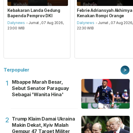
Kebakaran Landa Gedung
Febrie Adriansyah Akhirnya
Bapenda Pemprov DKI
Kenakan Rompi Orange
Dailynews
- Jumat , 07 Aug 2026,
Dailynews
- Jumat , 07 Aug 2026
23:00 WIB
22:30 WIB
>
Terpopuler
Mbappe Marah Besar,
1
Sebut Senator Paraguay
Sebagai 'Wanita Hina'
Trump Klaim Damai Ukraina
2
Makin Dekat, Kyiv Malah
Gempur 47 Target Militer