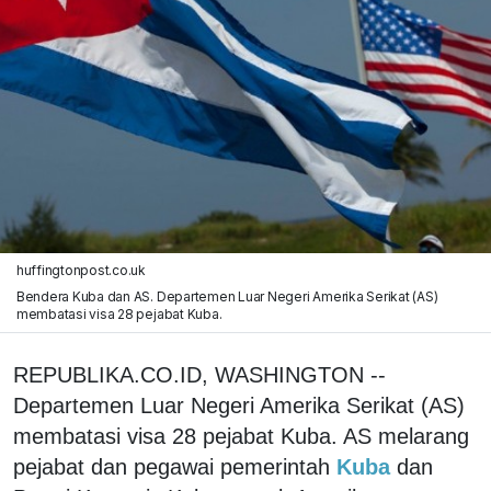
huffingtonpost.co.uk
Bendera Kuba dan AS. Departemen Luar Negeri Amerika Serikat (AS)
membatasi visa 28 pejabat Kuba.
REPUBLIKA.CO.ID, WASHINGTON --
Departemen Luar Negeri Amerika Serikat (AS)
membatasi visa 28 pejabat Kuba. AS melarang
pejabat dan pegawai pemerintah
Kuba
dan