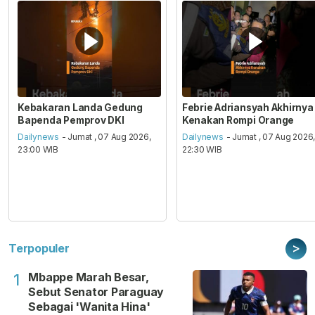
Kebakaran Landa Gedung
Febrie Adriansyah Akhirnya
Bapenda Pemprov DKI
Kenakan Rompi Orange
Dailynews
- Jumat , 07 Aug 2026,
Dailynews
- Jumat , 07 Aug 2026
23:00 WIB
22:30 WIB
>
Terpopuler
Mbappe Marah Besar,
1
Sebut Senator Paraguay
Sebagai 'Wanita Hina'