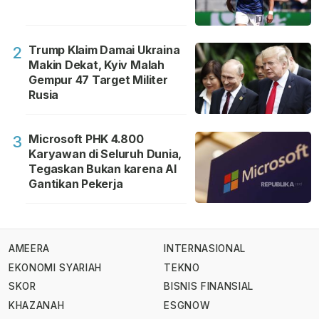
Trump Klaim Damai Ukraina
2
Makin Dekat, Kyiv Malah
Gempur 47 Target Militer
Rusia
Microsoft PHK 4.800
3
Karyawan di Seluruh Dunia,
Tegaskan Bukan karena AI
Gantikan Pekerja
AMEERA
INTERNASIONAL
EKONOMI SYARIAH
TEKNO
SKOR
BISNIS FINANSIAL
KHAZANAH
ESGNOW