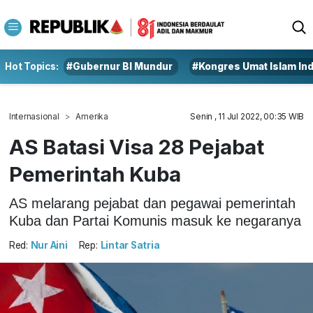
Hot Topics:
#Gubernur BI Mundur
#Kongres Umat Islam In
Internasional
Amerika
Senin , 11 Jul 2022, 00:35 WIB
AS Batasi Visa 28 Pejabat
Pemerintah Kuba
AS melarang pejabat dan pegawai pemerintah
Kuba dan Partai Komunis masuk ke negaranya
Red:
Nur Aini
Rep:
Lintar Satria