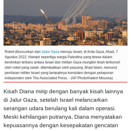
Roket diluncurkan dari
Jalur Gaza
menuju Israel, di Kota Gaza, Ahad, 7
Agustus 2022. Hampir sepertiga warga Palestina yang tewas dalam
bentrokan terbaru antara Israel dan militan Gaza mungkin telah terbunuh
oleh roket yang salah. ditembakkan oleh pejuang Jihad Islam, menurut
penilaian militer Israel yang tampaknya konsisten dengan pelaporan
independen oleh The Associated Press. - (AP Photo/Hatem Moussa)
Kisah Diana mirip dengan banyak kisah lainnya
di Jalur Gaza, setelah Israel melancarkan
serangan udara berulang kali dalam operasi.
Meski kehilangan putranya, Diana menyatakan
kepuasannya dengan kesepakatan gencatan