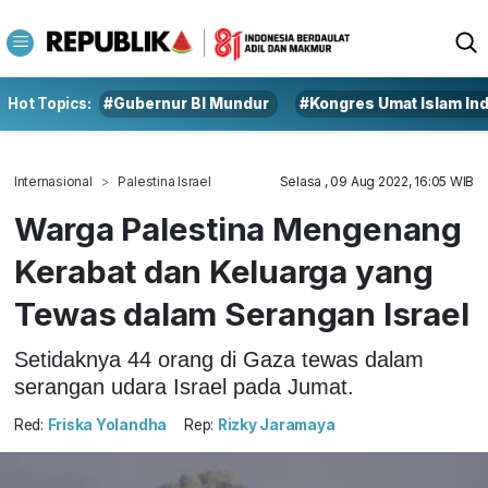
Hot Topics:
#Gubernur BI Mundur
#Kongres Umat Islam In
Internasional
Palestina Israel
Selasa , 09 Aug 2022, 16:05 WIB
Warga Palestina Mengenang
Kerabat dan Keluarga yang
Tewas dalam Serangan Israel
Setidaknya 44 orang di Gaza tewas dalam
serangan udara Israel pada Jumat.
Red:
Friska Yolandha
Rep:
Rizky Jaramaya