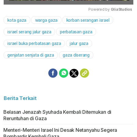
Powered by 
GliaStudios
kota gaza
warga gaza
korban serangan israel
Mute
israel serang jalur gaza
perbatasan gaza
israel buka perbatasan gaza
jalur gaza
genjatan senjata di gaza
gaza diserang
Berita Terkait
Belasan Jenazah Syuhada Kembali Ditemukan di
Reruntuhan di Gaza
Menteri-Menteri Israel Ini Desak Netanyahu Segera
Bombardir Kembali Gaza