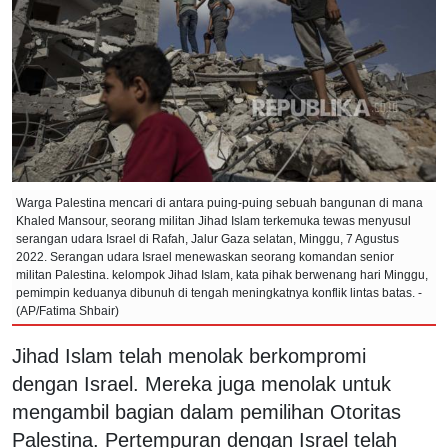
Warga Palestina mencari di antara puing-puing sebuah bangunan di mana
Khaled Mansour, seorang militan Jihad Islam terkemuka tewas menyusul
serangan udara Israel di Rafah, Jalur Gaza selatan, Minggu, 7 Agustus
2022. Serangan udara Israel menewaskan seorang komandan senior
militan Palestina. kelompok Jihad Islam, kata pihak berwenang hari Minggu,
pemimpin keduanya dibunuh di tengah meningkatnya konflik lintas batas. -
(AP/Fatima Shbair)
Jihad Islam telah menolak berkompromi
dengan Israel. Mereka juga menolak untuk
mengambil bagian dalam pemilihan Otoritas
Palestina. Pertempuran dengan Israel telah