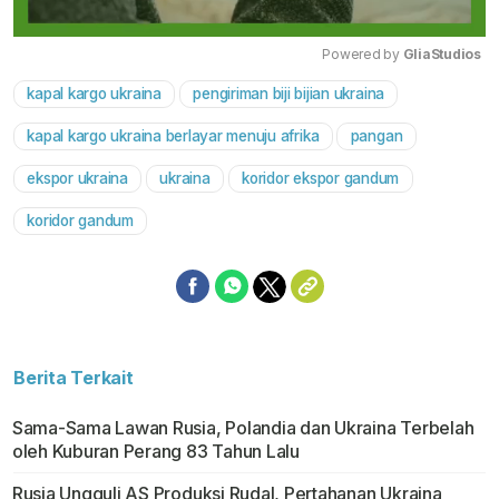
Powered by 
GliaStudios
kapal kargo ukraina
pengiriman biji bijian ukraina
Mute
kapal kargo ukraina berlayar menuju afrika
pangan
ekspor ukraina
ukraina
koridor ekspor gandum
koridor gandum
Berita Terkait
Sama-Sama Lawan Rusia, Polandia dan Ukraina Terbelah
oleh Kuburan Perang 83 Tahun Lalu
Rusia Ungguli AS Produksi Rudal, Pertahanan Ukraina