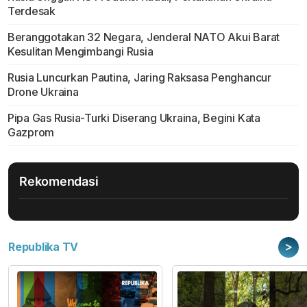
Terdesak
Beranggotakan 32 Negara, Jenderal NATO Akui Barat
Kesulitan Mengimbangi Rusia
Rusia Luncurkan Pautina, Jaring Raksasa Penghancur
Drone Ukraina
Pipa Gas Rusia-Turki Diserang Ukraina, Begini Kata
Gazprom
Rekomendasi
>
Republika TV