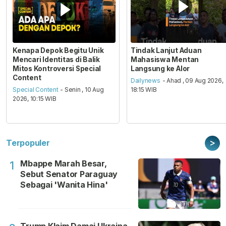
Kenapa Depok Begitu Unik
Tindak Lanjut Aduan
Mencari Identitas di Balik
Mahasiswa Mentan
Mitos Kontroversi Special
Langsung ke Alor
Content
Dailynews
- Ahad , 09 Aug 2026,
Special Content
- Senin , 10 Aug
18:15 WIB
2026, 10:15 WIB
>
Terpopuler
Mbappe Marah Besar,
1
Sebut Senator Paraguay
Sebagai 'Wanita Hina'
Trump Klaim Damai Ukraina