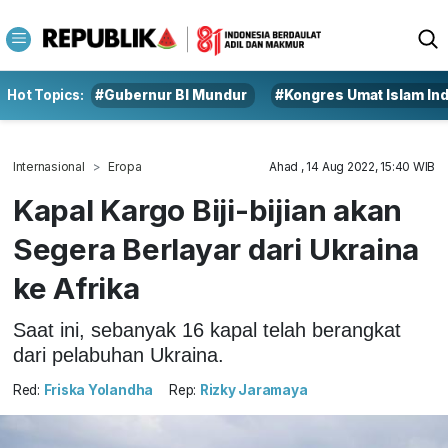
Hot Topics:
#Gubernur BI Mundur
#Kongres Umat Islam In
Internasional
Eropa
Ahad , 14 Aug 2022, 15:40 WIB
Kapal Kargo Biji-bijian akan
Segera Berlayar dari Ukraina
ke Afrika
Saat ini, sebanyak 16 kapal telah berangkat
dari pelabuhan Ukraina.
Red:
Friska Yolandha
Rep:
Rizky Jaramaya