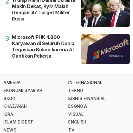
2
Makin Dekat, Kyiv Malah
Gempur 47 Target Militer
Rusia
Microsoft PHK 4.800
3
Karyawan di Seluruh Dunia,
Tegaskan Bukan karena AI
Gantikan Pekerja
AMEERA
INTERNASIONAL
EKONOMI SYARIAH
TEKNO
SKOR
BISNIS FINANSIAL
KHAZANAH
ESGNOW
IQRA
VISUAL
ISLAM DIGEST
ENGLISH
NEWS
TV