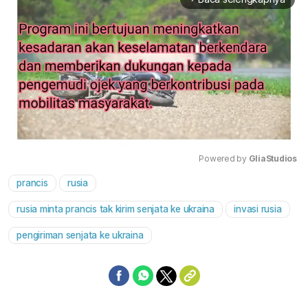
Powered by 
GliaStudios
prancis
rusia
Mute
rusia minta prancis tak kirim senjata ke ukraina
invasi rusia
pengiriman senjata ke ukraina