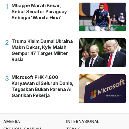
Mbappe Marah Besar,
1
Sebut Senator Paraguay
Sebagai 'Wanita Hina'
Trump Klaim Damai Ukraina
2
Makin Dekat, Kyiv Malah
Gempur 47 Target Militer
Rusia
Microsoft PHK 4.800
3
Karyawan di Seluruh Dunia,
Tegaskan Bukan karena AI
Gantikan Pekerja
AMEERA
INTERNASIONAL