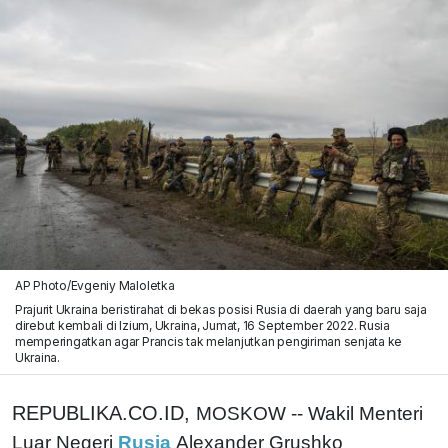
AP Photo/Evgeniy Maloletka
Prajurit Ukraina beristirahat di bekas posisi Rusia di daerah yang baru saja
direbut kembali di Izium, Ukraina, Jumat, 16 September 2022. Rusia
memperingatkan agar Prancis tak melanjutkan pengiriman senjata ke
Ukraina.
REPUBLIKA.CO.ID,
MOSKOW -- Wakil Menteri
Luar Negeri
Rusia
Alexander Grushko