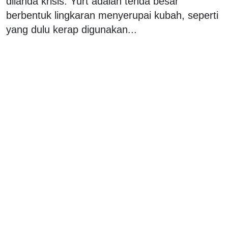
dilanda krisis. Yurt adalah tenda besar
berbentuk lingkaran menyerupai kubah, seperti
yang dulu kerap digunakan...