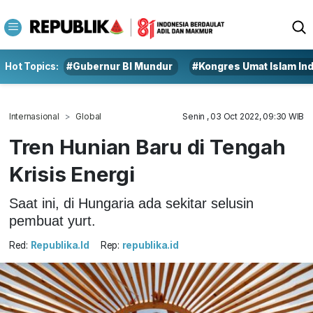
Hot Topics:
#Gubernur BI Mundur
#Kongres Umat Islam In
Internasional
Global
Senin , 03 Oct 2022, 09:30 WIB
Tren Hunian Baru di Tengah
Krisis Energi
Saat ini, di Hungaria ada sekitar selusin
pembuat yurt.
Red:
Republika.id
Rep:
republika.id