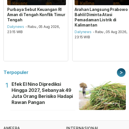
Purbaya Sebut Keuangan RI
Arahan Langsung Prabowo
Aman di Tengah Konflik Timur
Bahlil Diminta Atasi
Tengah
Pemadaman Listrik di
Kalimantan
Dailynews
- Rabu , 05 Aug 2026,
23:15 WIB
Dailynews
- Rabu , 05 Aug 2026,
23:15 WIB
>
Terpopuler
Efek El Nino Diprediksi
1
Hingga 2027, Sebanyak 49
Juta Orang Berisiko Hadapi
Rawan Pangan
AMEERA
INTERNASIONAL