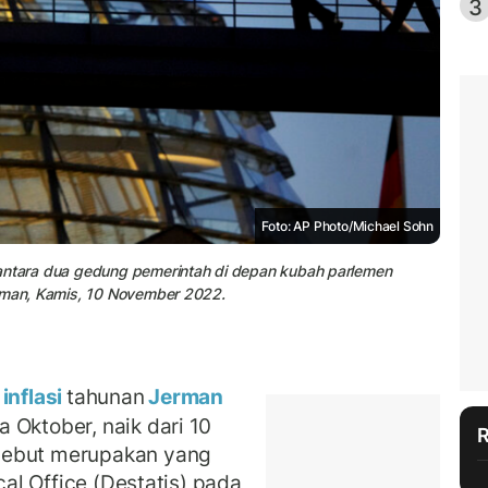
3
Foto: AP Photo/Michael Sohn
 antara dua gedung pemerintah di depan kubah parlemen
erman, Kamis, 10 November 2022.
inflasi
tahunan
Jerman
 Oktober, naik dari 10
sebut merupakan yang
cal Office (Destatis) pada