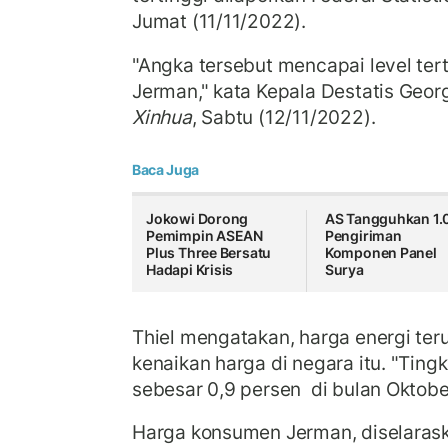
Jumat (11/11/2022).
"Angka tersebut mencapai level terti
Jerman," kata Kepala Destatis Georg
Xinhua
, Sabtu (12/11/2022).
Baca Juga
Jokowi Dorong
AS Tangguhkan 1.
Pemimpin ASEAN
Pengiriman
Plus Three Bersatu
Komponen Panel
Hadapi Krisis
Surya
Thiel mengatakan, harga energi ter
kenaikan harga di negara itu. "Tingk
sebesar 0,9 persen di bulan Oktober
Harga konsumen Jerman, diselaras