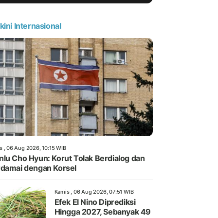
kini Internasional
s , 06 Aug 2026, 10:15 WIB
lu Cho Hyun: Korut Tolak Berdialog dan
damai dengan Korsel
Kamis , 06 Aug 2026, 07:51 WIB
Efek El Nino Diprediksi
Hingga 2027, Sebanyak 49