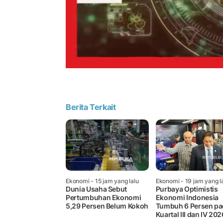
Berita Terkait
Ekonomi
- 15 jam yang lalu
Ekonomi
- 19 jam yang l
Dunia Usaha Sebut
Purbaya Optimistis
Pertumbuhan Ekonomi
Ekonomi Indonesia
5,29 Persen Belum Kokoh
Tumbuh 6 Persen pa
Kuartal III dan IV 202