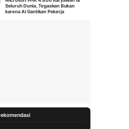
Microsoft PHK 4.800 Karyawan di
Seluruh Dunia, Tegaskan Bukan
karena AI Gantikan Pekerja
Rekomendasi