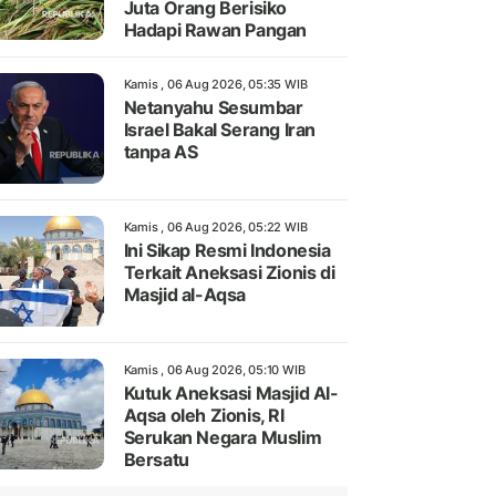
Juta Orang Berisiko
Hadapi Rawan Pangan
Kamis , 06 Aug 2026, 05:35 WIB
Netanyahu Sesumbar
Israel Bakal Serang Iran
tanpa AS
Kamis , 06 Aug 2026, 05:22 WIB
Ini Sikap Resmi Indonesia
Terkait Aneksasi Zionis di
Masjid al-Aqsa
Kamis , 06 Aug 2026, 05:10 WIB
Kutuk Aneksasi Masjid Al-
Aqsa oleh Zionis, RI
Serukan Negara Muslim
Bersatu