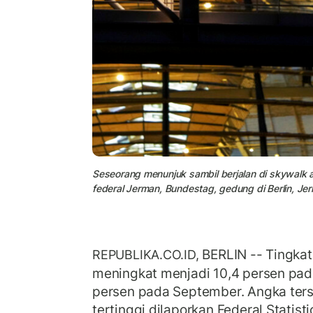
Seseorang menunjuk sambil berjalan di skywalk
federal Jerman, Bundestag, gedung di Berlin, J
BERLIN -- Tingkat
REPUBLIKA.CO.ID,
meningkat menjadi 10,4 persen pada
persen pada September. Angka ter
tertinggi dilaporkan Federal Statisti