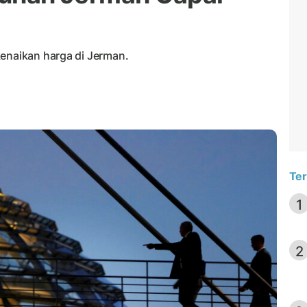
kenaikan harga di Jerman.
Ter
1
2