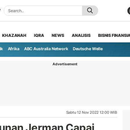
KHAZANAH
IQRA
NEWS
ANALISIS
BISNIS FINANSI
ik
Afrika
ABC Australia Network
Deutsche Welle
Advertisement
Sabtu 12 Nov 2022 12:00 WIB
ahunan Jerman Capai