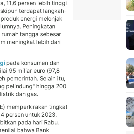
 11,6 persen lebih tinggi
eskipun terdapat langkah-
 produk energi melonjak
elumnya. Peningkatan
i rumah tangga sebesar
m meningkat lebih dari
rgi
pada konsumen dan
ai 95 miliar euro (97,8
h pemerintah. Selain itu,
ng pelindung" hingga 200
istrik dan gas.
) memperkirakan tingkat
7,4 persen untuk 2023,
bitkan pada hari Rabu.
menilai bahwa Bank