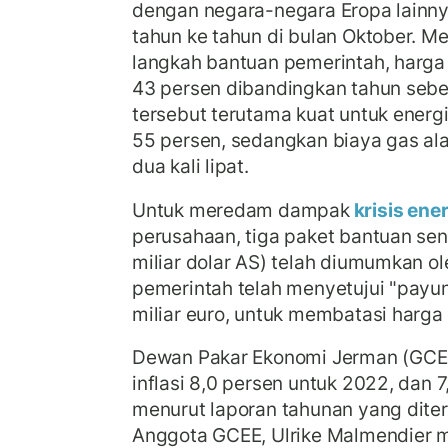
dengan negara-negara Eropa lainnya,
tahun ke tahun di bulan Oktober. M
langkah bantuan pemerintah, harga
43 persen dibandingkan tahun seb
tersebut terutama kuat untuk energ
55 persen, sedangkan biaya gas ala
dua kali lipat.
Untuk meredam dampak
krisis ene
perusahaan, tiga paket bantuan senil
miliar dolar AS) telah diumumkan ole
pemerintah telah menyetujui "payu
miliar euro, untuk membatasi harga l
Dewan Pakar Ekonomi Jerman (GCEE
inflasi 8,0 persen untuk 2022, dan 
menurut laporan tahunan yang diter
Anggota GCEE, Ulrike Malmendier 