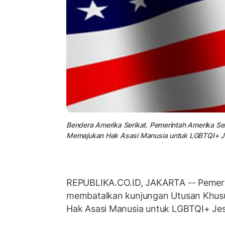
Bendera Amerika Serikat. Pemerintah Amerika S
Memajukan Hak Asasi Manusia untuk LGBTQI+ Jes
REPUBLIKA.CO.ID, JAKARTA -- Pemeri
membatalkan kunjungan Utusan Khus
Hak Asasi Manusia untuk LGBTQI+ Jess