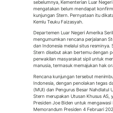
sebelumnya, Kementerian Luar Negeri
mengatakan belum mendapat konfirma
kunjungan Stern. Pernyataan itu dikat
Kemlu Teuku Faizasyah.
Departemen Luar Negeri Amerika Ser
mengumumkan rencana perjalanan Ster
dan Indonesia melalui situs resminya.
Stern disebut akan bertemu dengan p
perwakilan masyarakat sipil untuk me
manusia, termasuk memajukan hak o
Rencana kunjungan tersebut menimbul
Indonesia, dengan penolakan tegas da
(MUI) dan Pengurus Besar Nahdlatul 
Stern merupakan Utusan Khusus AS, y
Presiden Joe Biden untuk mengawasi 
Memorandum Presiden 4 Februari 20