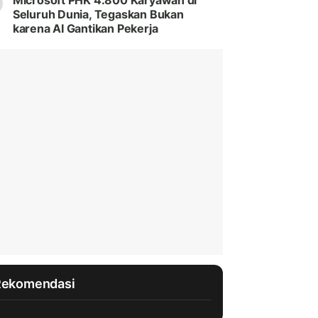
Microsoft PHK 4.800 Karyawan di
Seluruh Dunia, Tegaskan Bukan
karena AI Gantikan Pekerja
Rekomendasi