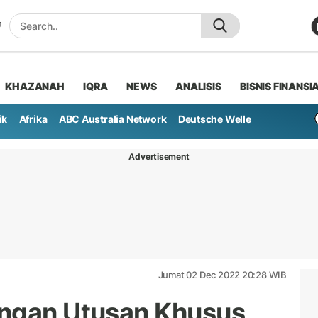
KHAZANAH
IQRA
NEWS
ANALISIS
BISNIS FINANSI
ik
Afrika
ABC Australia Network
Deutsche Welle
Advertisement
Jumat 02 Dec 2022 20:28 WIB
ungan Utusan Khusus