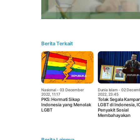
Berita Terkait
Nasional
- 03 December
Dunia Islam
- 02 Decem
2022, 11:17
2022, 23:45
PKS: Hormati Sikap
Tolak Segala Kampa
Indonesia yang Menolak
LGBT di Indonesia, I
LGBT
Penyakit Sosial
Membahayakan
Berita Lainnya