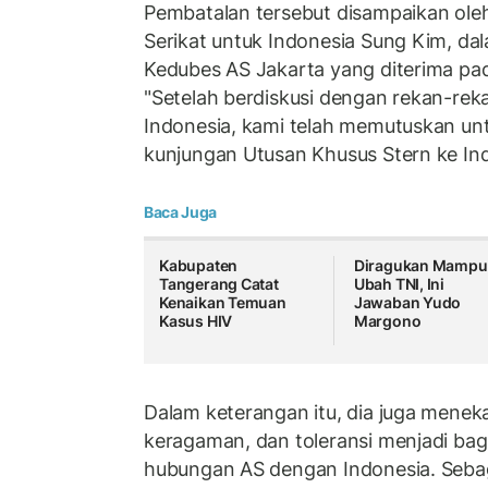
Pembatalan tersebut disampaikan ole
Serikat untuk Indonesia Sung Kim, dal
Kedubes AS Jakarta yang diterima pa
"Setelah berdiskusi dengan rekan-rek
Indonesia, kami telah memutuskan u
kunjungan Utusan Khusus Stern ke Ind
Baca Juga
Kabupaten
Diragukan Mampu
Tangerang Catat
Ubah TNI, Ini
Kenaikan Temuan
Jawaban Yudo
Kasus HIV
Margono
Dalam keterangan itu, dia juga mene
keragaman, dan toleransi menjadi bag
hubungan AS dengan Indonesia. Seba