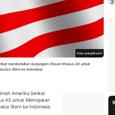
3
Foto: anbsoft.com
erikat membatalkan kunjungan Utusan Khusus AS untuk
sica Stern ke Indonesia.
ntah Amerika Serikat
us AS untuk Memajukan
ica Stern ke Indonesia.