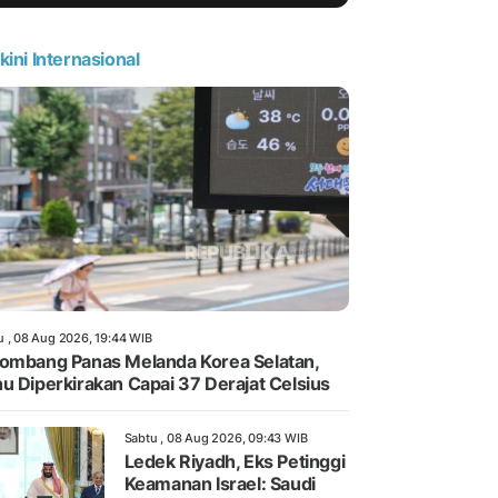
kini Internasional
u , 08 Aug 2026, 19:44 WIB
ombang Panas Melanda Korea Selatan,
u Diperkirakan Capai 37 Derajat Celsius
Sabtu , 08 Aug 2026, 09:43 WIB
Ledek Riyadh, Eks Petinggi
Keamanan Israel: Saudi