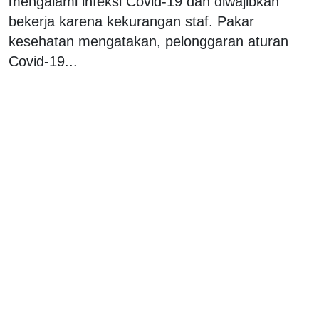
mengalami infeksi Covid-19 dan diwajibkan
bekerja karena kekurangan staf. Pakar
kesehatan mengatakan, pelonggaran aturan
Covid-19...