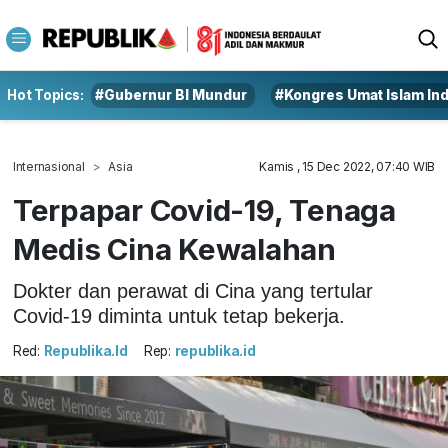
Hot Topics:
#Gubernur BI Mundur
#Kongres Umat Islam In
Internasional
Asia
Kamis , 15 Dec 2022, 07:40 WIB
Terpapar Covid-19, Tenaga
Medis Cina Kewalahan
Dokter dan perawat di Cina yang tertular
Covid-19 diminta untuk tetap bekerja.
Red:
Republika.id
Rep:
republika.id