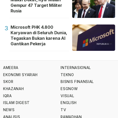
Gempur 47 Target Militer
Rusia
Microsoft PHK 4.800
3
Karyawan di Seluruh Dunia,
Tegaskan Bukan karena AI
Gantikan Pekerja
AMEERA
INTERNASIONAL
EKONOMI SYARIAH
TEKNO
SKOR
BISNIS FINANSIAL
KHAZANAH
ESGNOW
IQRA
VISUAL
ISLAM DIGEST
ENGLISH
NEWS
TV
ANALISIS
RAMADHAN