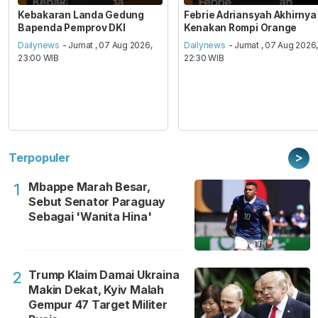
Kebakaran Landa Gedung
Febrie Adriansyah Akhirnya
Bapenda Pemprov DKI
Kenakan Rompi Orange
Dailynews
- Jumat , 07 Aug 2026,
Dailynews
- Jumat , 07 Aug 2026
23:00 WIB
22:30 WIB
>
Terpopuler
Mbappe Marah Besar,
1
Sebut Senator Paraguay
Sebagai 'Wanita Hina'
Trump Klaim Damai Ukraina
2
Makin Dekat, Kyiv Malah
Gempur 47 Target Militer