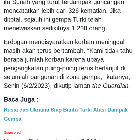
itu Suriah yang turut terdampak guncangan
mencatatkan lebih dari 326 kematian. Jika
ditotal, sejauh ini gempa Turki telah
menewaskan sedikitnya 1.238 orang.
Erdogan mengisyaratkan korban meninggal
masih akan terus bertambah. “Kami tidak tahu
berapa jumlah korban karena upaya
pengangkatan puing-puing terus berlanjut di
sejumlah bangunan di zona gempa,” katanya,
Senin (6/2/2023), dikutip laman
the Guardian.
Baca Juga :
Rusia dan Ukraina Siap Bantu Turki Atasi Dampak
Gempa
Sponsored