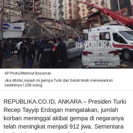
AP Photo/Mahmut Bozarsan
Jika ditotal, sejauh ini gempa Turki dan Suriah telah menewaskan
sedikitnya 1.238 orang.
REPUBLIKA.CO.ID, ANKARA – Presiden Turki
Recep Tayyip Erdogan mengatakan, jumlah
korban meninggal akibat gempa di negaranya
telah meningkat menjadi 912 jiwa. Sementara