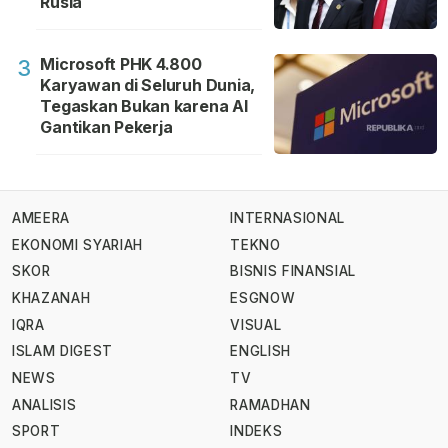
Rusia
Microsoft PHK 4.800
3
Karyawan di Seluruh Dunia,
Tegaskan Bukan karena AI
Gantikan Pekerja
AMEERA
INTERNASIONAL
EKONOMI SYARIAH
TEKNO
SKOR
BISNIS FINANSIAL
KHAZANAH
ESGNOW
IQRA
VISUAL
ISLAM DIGEST
ENGLISH
NEWS
TV
ANALISIS
RAMADHAN
SPORT
INDEKS