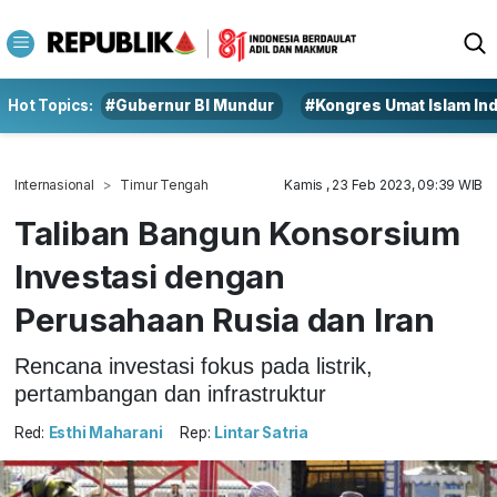
Hot Topics:
#Gubernur BI Mundur
#Kongres Umat Islam In
Internasional
Timur Tengah
Kamis , 23 Feb 2023, 09:39 WIB
Taliban Bangun Konsorsium
Investasi dengan
Perusahaan Rusia dan Iran
Rencana investasi fokus pada listrik,
pertambangan dan infrastruktur
Red:
Esthi Maharani
Rep:
Lintar Satria