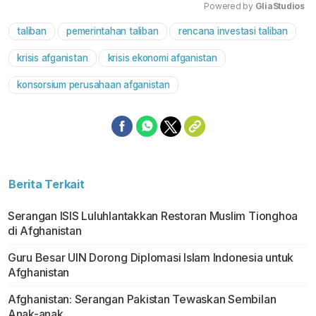
Powered by 
GliaStudios
taliban
pemerintahan taliban
rencana investasi taliban
Mute
krisis afganistan
krisis ekonomi afganistan
konsorsium perusahaan afganistan
Berita Terkait
Serangan ISIS Luluhlantakkan Restoran Muslim Tionghoa
di Afghanistan
Guru Besar UIN Dorong Diplomasi Islam Indonesia untuk
Afghanistan
Afghanistan: Serangan Pakistan Tewaskan Sembilan
Anak-anak