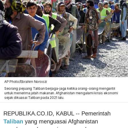
AP Photo/Ebrahim Noroozi
Seorang pejuang Taliban berjaga-jaga ketika orang-orang mengantri
untuk menerima jatah makanan. Afghanistan mengalami krisis ekonomi
sejak dikuasai Taliban pada 2021 lalu.
REPUBLIKA.CO.ID, KABUL -- Pemerintah
Taliban
yang menguasai Afghanistan