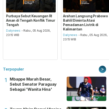
Purbaya Sebut Keuangan RI
Arahan Langsung Prabowo
Aman di Tengah Konflik Timur
Bahlil Diminta Atasi
Tengah
Pemadaman Listrik di
Kalimantan
Dailynews
- Rabu , 05 Aug 2026,
23:15 WIB
Dailynews
- Rabu , 05 Aug 2026,
23:15 WIB
>
Terpopuler
Mbappe Marah Besar,
1
Sebut Senator Paraguay
Sebagai 'Wanita Hina'