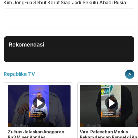
Kim Jong-un Sebut Korut Siap Jadi Sekutu Abadi Rusia
Rekomendasi
>
Republika TV
Zulhas Jelaskan Anggaran
Viral Pelecehan Modus
Rp3 M per Kopdes
Rekam dengan Ponsel di Ka