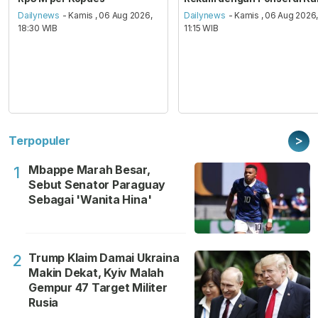
Dailynews
- Kamis , 06 Aug 2026,
Dailynews
- Kamis , 06 Aug 2026
18:30 WIB
11:15 WIB
>
Terpopuler
Mbappe Marah Besar,
1
Sebut Senator Paraguay
Sebagai 'Wanita Hina'
Trump Klaim Damai Ukraina
2
Makin Dekat, Kyiv Malah
Gempur 47 Target Militer
Rusia