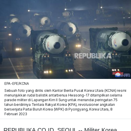
EPA-EFE/KCNA
Sebuah foto yang dirilis oleh Kantor Berita Pusat Korea Utara (KCNA) resmi
menunjukkan rudal balistik antarbenua Hwasong-17 ditampilkan selama
parade militer di Lapangan Kim Il Sung untuk menandai peringatan 75
tahun berdirinya Tentara Rakyat Korea (KPA), revolusioner angkatan
bersenjata Partai Buruh Korea (WPK) di Pyongyang, Korea Utara, 8
Februari 2023
REPUBLIKA.CO.ID, SEOUL -- Militer Korea