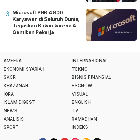
Microsoft PHK 4.800
3
Karyawan di Seluruh Dunia,
Tegaskan Bukan karena AI
Gantikan Pekerja
AMEERA
INTERNASIONAL
EKONOMI SYARIAH
TEKNO
SKOR
BISNIS FINANSIAL
KHAZANAH
ESGNOW
IQRA
VISUAL
ISLAM DIGEST
ENGLISH
NEWS
TV
ANALISIS
RAMADHAN
SPORT
INDEKS