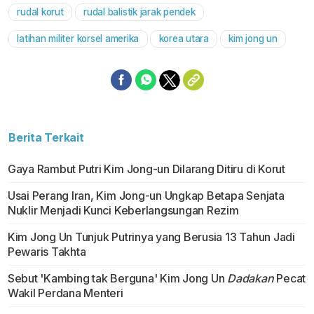
rudal korut
rudal balistik jarak pendek
Mute
latihan militer korsel amerika
korea utara
kim jong un
Berita Terkait
Gaya Rambut Putri Kim Jong-un Dilarang Ditiru di Korut
Usai Perang Iran, Kim Jong-un Ungkap Betapa Senjata
Nuklir Menjadi Kunci Keberlangsungan Rezim
Kim Jong Un Tunjuk Putrinya yang Berusia 13 Tahun Jadi
Pewaris Takhta
Sebut 'Kambing tak Berguna' Kim Jong Un
Dadakan
Pecat
Wakil Perdana Menteri