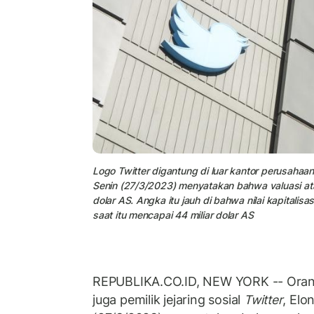
Logo Twitter digantung di luar kantor perusaha
Senin (27/3/2023) menyatakan bahwa valuasi atau
dolar AS. Angka itu jauh di bahwa nilai kapitali
saat itu mencapai 44 miliar dolar AS
REPUBLIKA.CO.ID, NEW YORK -- Orang
juga pemilik jejaring sosial
Twitter
, Elo