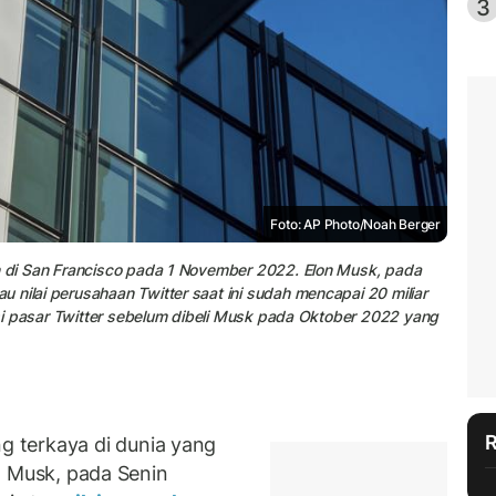
3
Foto: AP Photo/Noah Berger
an di San Francisco pada 1 November 2022. Elon Musk, pada
 nilai perusahaan Twitter saat ini sudah mencapai 20 miliar
sasi pasar Twitter sebelum dibeli Musk pada Oktober 2022 yang
 terkaya di dunia yang
n Musk, pada Senin