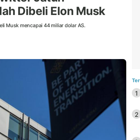
ah Dibeli Elon Musk
beli Musk mencapai 44 miliar dolar AS.
Ter
1
2