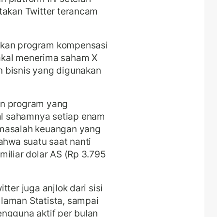
takan Twitter terancam
rkan program kompensasi
akal menerima saham X
 bisnis yang digunakan
an program yang
l sahamnya setiap enam
 masalah keuangan yang
ahwa suatu saat nanti
iliar dolar AS (Rp 3.795
ter juga anjlok dari sisi
laman Statista, sampai
ngguna aktif per bulan