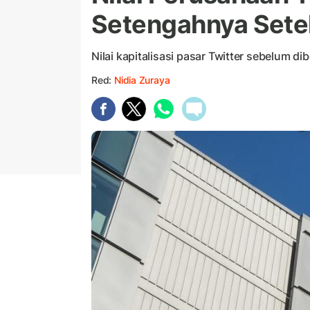
Setengahnya Setel
Nilai kapitalisasi pasar Twitter sebelum di
Red:
Nidia Zuraya