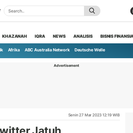
KHAZANAH
IQRA
NEWS
ANALISIS
BISNIS FINANSI
ik
Afrika
ABC Australia Network
Deutsche Welle
Advertisement
Senin 27 Mar 2023 12:19 WIB
witter Jatuh