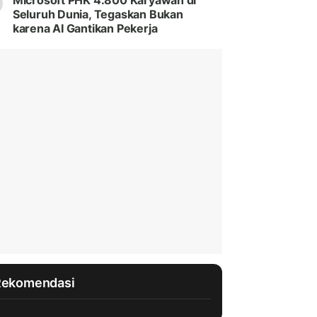
Microsoft PHK 4.800 Karyawan di
Seluruh Dunia, Tegaskan Bukan
karena AI Gantikan Pekerja
Rekomendasi