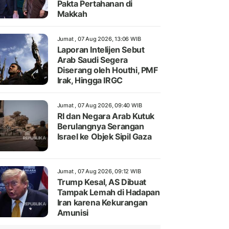
Pakta Pertahanan di
Makkah
Jumat , 07 Aug 2026, 13:06 WIB
Laporan Intelijen Sebut
Arab Saudi Segera
Diserang oleh Houthi, PMF
Irak, Hingga IRGC
Jumat , 07 Aug 2026, 09:40 WIB
RI dan Negara Arab Kutuk
Berulangnya Serangan
Israel ke Objek Sipil Gaza
Jumat , 07 Aug 2026, 09:12 WIB
Trump Kesal, AS Dibuat
Tampak Lemah di Hadapan
Iran karena Kekurangan
Amunisi