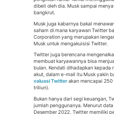
dibeli oleh dia. Musk sampai menya
bangkrut.
Musk juga kabarnya bakal menawa
saham di mana karyawan Twitter b
Corporation yang merupakan lengan
Musk untuk mengakuisisi Twitter.
Twitter juga berencana mengenalk
membuat karyawannya bisa menjua
bulan. Kendati dihadapkan kepada
akut, dalam e-mail itu Musk yakin b
valuasi Twitter
akan mencapai 250 m
triliun).
Bukan hanya dari segi keuangan, Twit
jumlah penggunanya. Menurut data 
Desember 2022, Twitter memiliki pe