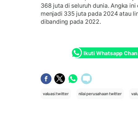
368 juta di seluruh dunia. Angka ini
menjadi 335 juta pada 2024 atau li
dibanding pada 2022.
Ikuti Whatsapp Chan
valuasi twitter
nilai perusahaan twitter
val