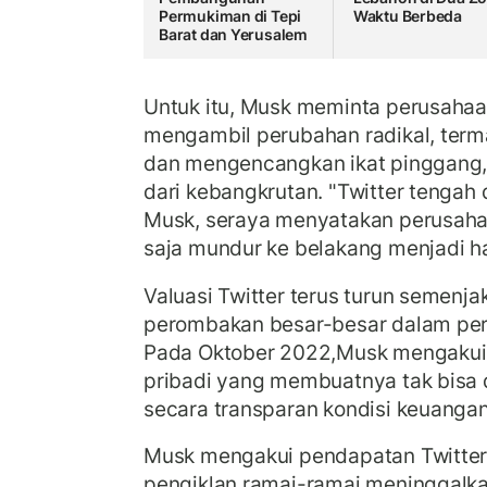
Permukiman di Tepi
Waktu Berbeda
Barat dan Yerusalem
Untuk itu, Musk meminta perusahaan
mengambil perubahan radikal, te
dan mengencangkan ikat pinggang,
dari kebangkrutan. "Twitter tengah d
Musk, seraya menyatakan perusahaa
saja mundur ke belakang menjadi h
Valuasi Twitter terus turun semenj
perombakan besar-besar dalam peru
Pada Oktober 2022,Musk mengakuisi
pribadi yang membuatnya tak bisa
secara transparan kondisi keuangan j
Musk mengakui pendapatan Twitter
pengiklan ramai-ramai meninggalkan