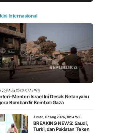
kini Internasional
u , 08 Aug 2026, 07:13 WIB
teri-Menteri Israel Ini Desak Netanyahu
era Bombardir Kembali Gaza
Jumat , 07 Aug 2026, 18:14 WIB
BREAKING NEWS: Saudi,
Turki, dan Pakistan Teken