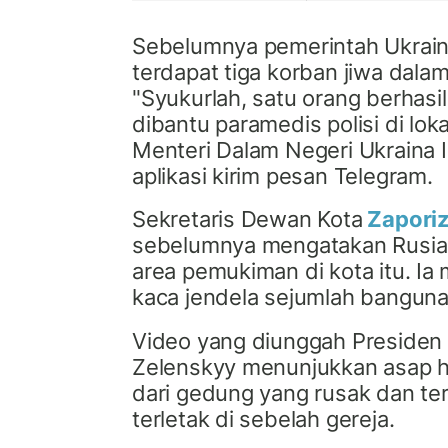
Sebelumnya pemerintah Ukrai
terdapat tiga korban jiwa dalam
"Syukurlah, satu orang berhasi
dibantu paramedis polisi di loka
Menteri Dalam Negeri Ukraina I
aplikasi kirim pesan Telegram.
Sekretaris Dewan Kota
Zapori
sebelumnya mengatakan Rusi
area pemukiman di kota itu. I
kaca jendela sejumlah bangun
Video yang diunggah Presiden
Zelenskyy menunjukkan asap
dari gedung yang rusak dan te
terletak di sebelah gereja.