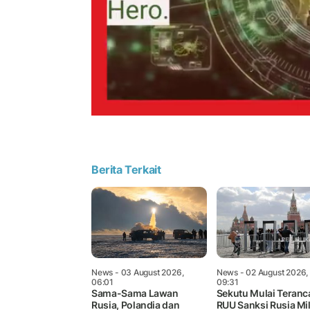
Berita Terkait
News
- 03 August 2026,
News
- 02 August 2026,
06:01
09:31
Sama-Sama Lawan
Sekutu Mulai Teranc
Rusia, Polandia dan
RUU Sanksi Rusia Mil