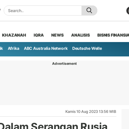
KHAZANAH
IQRA
NEWS
ANALISIS
BISNIS FINANSI
ik
Afrika
ABC Australia Network
Deutsche Welle
Advertisement
Kamis 10 Aug 2023 13:56 WIB
Dalam Serangan Rusia