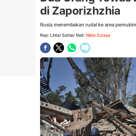
di Zaporizhzhia
Rusia menembakan rudal ke area pemukima
Rep: Lintar Satria/ Red:
Nidia Zuraya