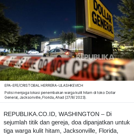
EPA-EFE/CRISTOBAL HERRERA-ULASHKEVICH
Polisi menjaga lokasi penembakan warga kulit hitam di toko Dollar
General, Jacksonville, Florida, Ahad (27/8/ 2023).
REPUBLIKA.CO.ID, WASHINGTON – Di
sejumlah titik dan gereja, doa dipanjatkan untuk
tiga warga kulit hitam, Jacksonville, Florida,