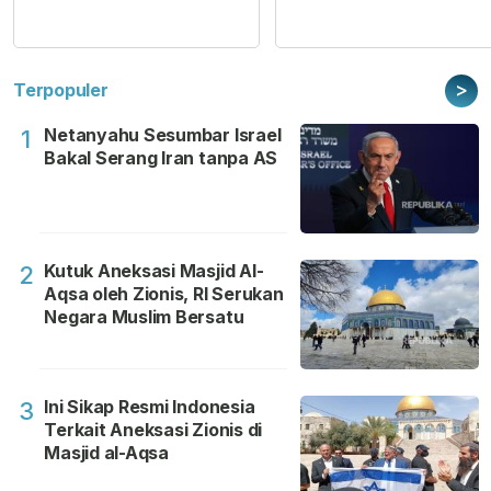
>
Terpopuler
Netanyahu Sesumbar Israel
1
Bakal Serang Iran tanpa AS
Kutuk Aneksasi Masjid Al-
2
Aqsa oleh Zionis, RI Serukan
Negara Muslim Bersatu
Ini Sikap Resmi Indonesia
3
Terkait Aneksasi Zionis di
Masjid al-Aqsa