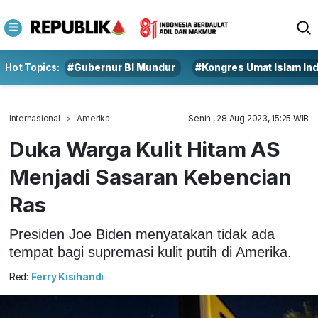
Hot Topics:
#Gubernur BI Mundur
#Kongres Umat Islam In
Internasional
Amerika
Senin , 28 Aug 2023, 15:25 WIB
Duka Warga Kulit Hitam AS
Menjadi Sasaran Kebencian
Ras
Presiden Joe Biden menyatakan tidak ada
tempat bagi supremasi kulit putih di Amerika.
Red:
Ferry Kisihandi