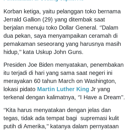
Korban ketiga, yaitu pelanggan toko bernama
Jerrald Gallion (29) yang ditembak saat
berjalan menuju toko Dollar General. ‘’Dalam
dua pekan, saya menyampaikan ceramah di
pemakaman seseorang yang harusnya masih
hidup,’’ kata Uskup John Guns.
Presiden Joe Biden menyatakan, penembakan
itu terjadi di hari yang sama saat negeri ini
merayakan 60 tahun March on Washington,
lokasi pidato
Martin Luther King
Jr yang
terkenal dengan kalimatnya, ‘’I Have a Dream’’.
‘’Kita harus menyatakan dengan jelas dan
tegas, tidak ada tempat bagi supremasi kulit
putih di Amerika,’’ katanya dalam pernyataan