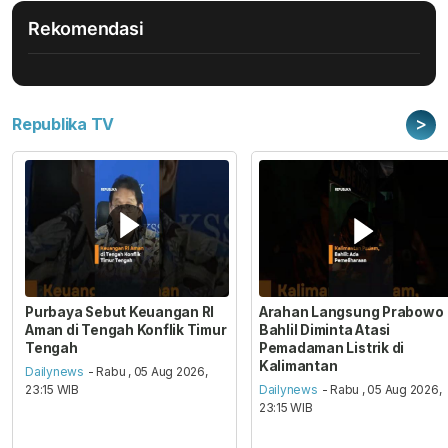
Rekomendasi
>
Republika TV
Purbaya Sebut Keuangan RI
Arahan Langsung Prabowo
Aman di Tengah Konflik Timur
Bahlil Diminta Atasi
Tengah
Pemadaman Listrik di
Kalimantan
Dailynews
- Rabu , 05 Aug 2026,
23:15 WIB
Dailynews
- Rabu , 05 Aug 2026,
23:15 WIB