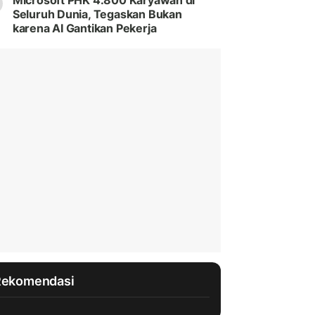
Microsoft PHK 4.800 Karyawan di
Seluruh Dunia, Tegaskan Bukan
karena AI Gantikan Pekerja
Rekomendasi