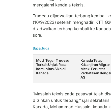
mengalami kendala teknis.
Trudeau dijadwalkan terbang kembali 
(10/9/2023) setelah menghadiri KTT G20
dijadwalkan terbang kembali ke Kanada
sore.
Baca Juga
Modi Tegur Trudeau
Kanada Tetap
Terkait Unjuk Rasa
Kebanjiran Migran
Komunitas Sikh di
Meski Perketat
Kanada
Perbatasan denga
AS
“Masalah teknis pada pesawat telah dis
diizinkan untuk terbang,” ujar sekretari
Kanada, Mohammad Hussain, kepada kant