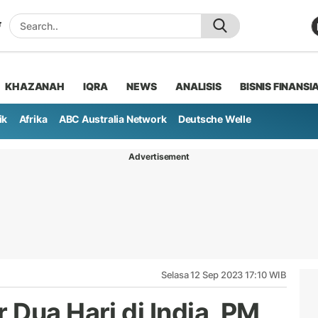
KHAZANAH
IQRA
NEWS
ANALISIS
BISNIS FINANSI
ik
Afrika
ABC Australia Network
Deutsche Welle
Advertisement
Selasa 12 Sep 2023 17:10 WIB
Dua Hari di India, PM