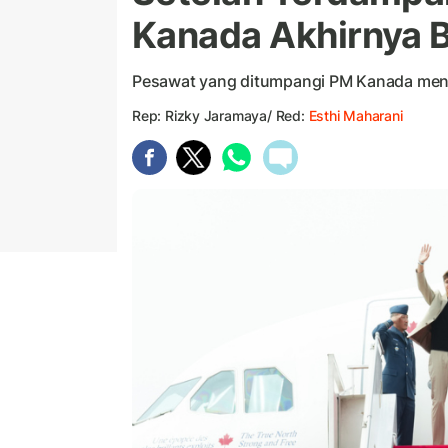
Kanada Akhirnya B
Pesawat yang ditumpangi PM Kanada meng
Rep: Rizky Jaramaya/ Red:
Esthi Maharani