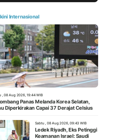
kini Internasional
u , 08 Aug 2026, 19:44 WIB
ombang Panas Melanda Korea Selatan,
u Diperkirakan Capai 37 Derajat Celsius
Sabtu , 08 Aug 2026, 09:43 WIB
Ledek Riyadh, Eks Petinggi
Keamanan Israel: Saudi