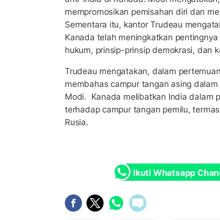
mempromosikan pemisahan diri dan me
Sementara itu, kantor Trudeau mengata
Kanada telah meningkatkan pentingnya
hukum, prinsip-prinsip demokrasi, dan k
Trudeau mengatakan, dalam pertemuan 
membahas campur tangan asing dalam
Modi. Kanada melibatkan India dalam p
terhadap campur tangan pemilu, termas
Rusia.
Ikuti Whatsapp Chan