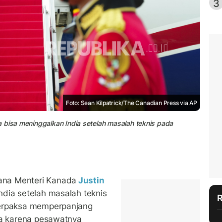
3
Foto: Sean Kilpatrick/The Canadian Press via AP
 bisa meninggalkan India setelah masalah teknis pada
ana Menteri Kanada
Justin
ndia setelah masalah teknis
terpaksa memperpanjang
ia karena pesawatnya