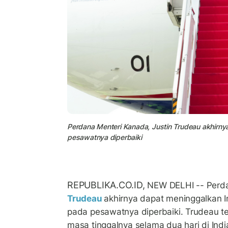
Perdana Menteri Kanada, Justin Trudeau akhirnya
pesawatnya diperbaiki
REPUBLIKA.CO.ID,
NEW DELHI -- Perd
Trudeau
akhirnya dapat meninggalkan I
pada pesawatnya diperbaiki. Trudeau 
masa tinggalnya selama dua hari di Ind