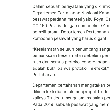
Dalam sebuah pernyataan yang dikirim
Departemen Pertahanan Nasional Kana
pesawat perdana menteri yaitu Royal Ca
CC-150 Polaris dengan nomor ekor 01 
pemeliharaan. Departemen Pertahanan
komponen pesawat yang harus diganti.
“Keselamatan seluruh penumpang sanga
pemeriksaan keselamatan sebelum pen
rutin dari semua protokol penerbangan
adalah bukti bahwa protokol ini efektif
Pertahanan.
Departemen pertahanan mengatakan p
dikirim ke India untuk menjemput Trude
kalinya Trudeau mengalami masalah perj
Pada 2019, sebuah pesawat yang memb