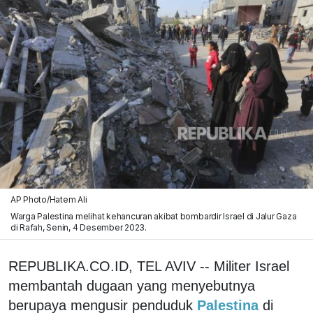
AP Photo/Hatem Ali
Warga Palestina melihat kehancuran akibat bombardir Israel di Jalur Gaza
di Rafah, Senin, 4 Desember 2023. ​
REPUBLIKA.CO.ID, TEL AVIV -- Militer Israel
membantah dugaan yang menyebutnya
berupaya mengusir penduduk
Palestina
di