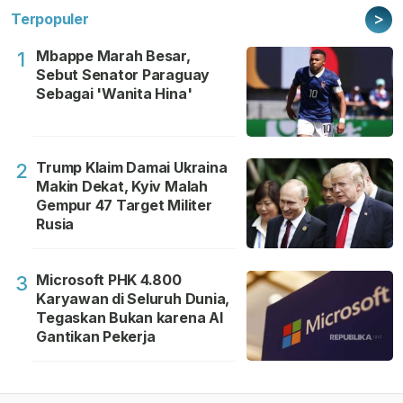
>
Terpopuler
Mbappe Marah Besar,
1
Sebut Senator Paraguay
Sebagai 'Wanita Hina'
Trump Klaim Damai Ukraina
2
Makin Dekat, Kyiv Malah
Gempur 47 Target Militer
Rusia
Microsoft PHK 4.800
3
Karyawan di Seluruh Dunia,
Tegaskan Bukan karena AI
Gantikan Pekerja