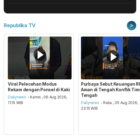
>
Republika TV
Viral Pelecehan Modus
Purbaya Sebut Keuangan RI
Rekam dengan Ponsel di Kaki
Aman di Tengah Konflik Tim
Tengah
Dailynews
- Kamis , 06 Aug 2026,
11:15 WIB
Dailynews
- Rabu , 05 Aug 2026,
23:15 WIB