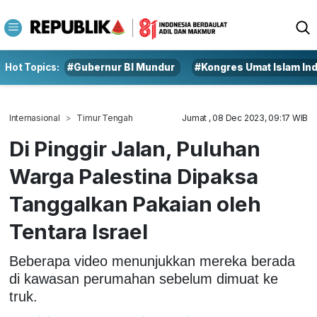
Hot Topics:
#Gubernur BI Mundur
#Kongres Umat Islam In
Internasional
Timur Tengah
Jumat , 08 Dec 2023, 09:17 WIB
Di Pinggir Jalan, Puluhan
Warga Palestina Dipaksa
Tanggalkan Pakaian oleh
Tentara Israel
Beberapa video menunjukkan mereka berada
di kawasan perumahan sebelum dimuat ke
truk.