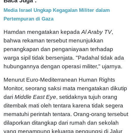
Baca Juga :
Media Israel Ungkap Kegagalan Militer dalam
Pertempuran di Gaza
Hamdan mengatakan kepada
Al Araby TV
,
bahwa rekaman tersebut menunjukkan
penangkapan dan penganiayaan terhadap
warga sipil tidak bersenjata. "Padahal tidak ada
hubungannya dengan operasi militer," ujarnya.
Menurut Euro-Mediterranean Human Rights
Monitor, seorang saksi mata mengatakan dikutip
dari
Middle East Eye
, setidaknya tujuh orang
ditembak mati oleh tentara karena tidak segera
mematuhi perintah tentara. Orang-orang tersebut
dilaporkan ditangkap dari rumah dan sekolah
yang menampung keluarga pengungsi di Jalur