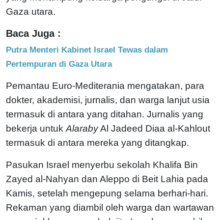
Gaza utara.
Baca Juga :
Putra Menteri Kabinet Israel Tewas dalam
Pertempuran di Gaza Utara
Pemantau Euro-Mediterania mengatakan, para
dokter, akademisi, jurnalis, dan warga lanjut usia
termasuk di antara yang ditahan. Jurnalis yang
bekerja untuk
Alaraby
Al Jadeed Diaa al-Kahlout
termasuk di antara mereka yang ditangkap.
Pasukan Israel menyerbu sekolah Khalifa Bin
Zayed al-Nahyan dan Aleppo di Beit Lahia pada
Kamis, setelah mengepung selama berhari-hari.
Rekaman yang diambil oleh warga dan wartawan