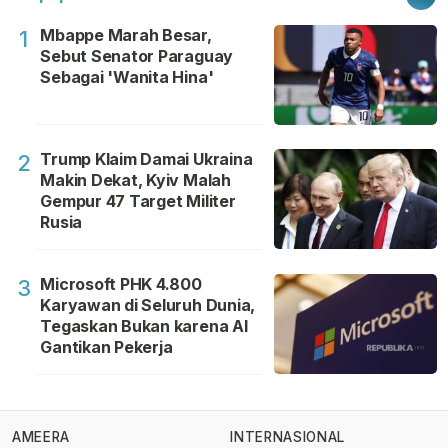
Mbappe Marah Besar,
1
Sebut Senator Paraguay
Sebagai 'Wanita Hina'
Trump Klaim Damai Ukraina
2
Makin Dekat, Kyiv Malah
Gempur 47 Target Militer
Rusia
Microsoft PHK 4.800
3
Karyawan di Seluruh Dunia,
Tegaskan Bukan karena AI
Gantikan Pekerja
AMEERA
INTERNASIONAL