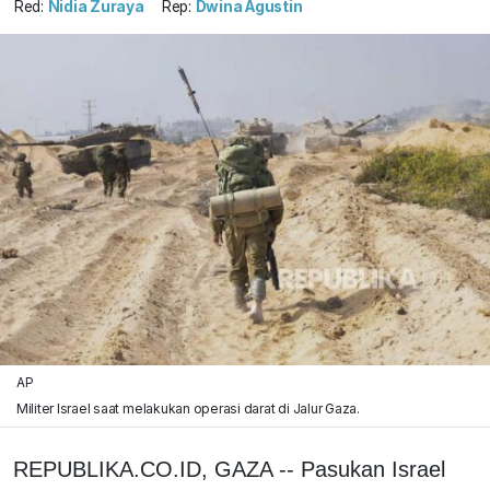
Red:
Nidia Zuraya
Rep:
Dwina Agustin
AP
Militer Israel saat melakukan operasi darat di Jalur Gaza.
REPUBLIKA.CO.ID, GAZA -- Pasukan Israel