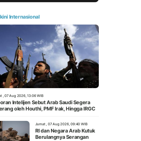
kini Internasional
t , 07 Aug 2026, 13:06 WIB
oran Intelijen Sebut Arab Saudi Segera
erang oleh Houthi, PMF Irak, Hingga IRGC
Jumat , 07 Aug 2026, 09:40 WIB
RI dan Negara Arab Kutuk
Berulangnya Serangan