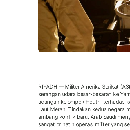
.
RIYADH — Militer Amerika Serikat (AS
serangan udara besar-besaran ke Yam
adangan kelompok Houthi terhadap kap
Laut Merah. Tindakan kedua negara 
ambang konflik baru. Arab Saudi me
sangat prihatin operasi militer yang s