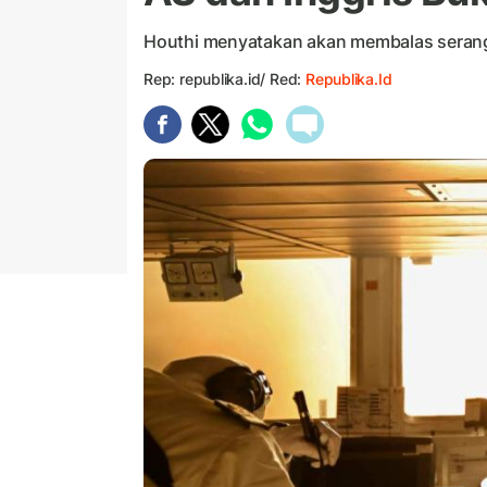
Houthi menyatakan akan membalas serang
Rep: republika.id/ Red:
Republika.id