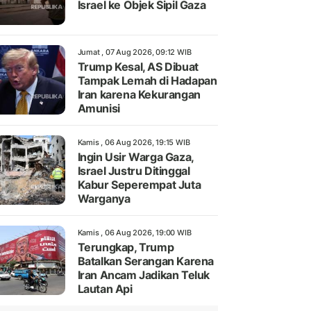
Israel ke Objek Sipil Gaza
Jumat , 07 Aug 2026, 09:12 WIB
Trump Kesal, AS Dibuat
Tampak Lemah di Hadapan
Iran karena Kekurangan
Amunisi
Kamis , 06 Aug 2026, 19:15 WIB
Ingin Usir Warga Gaza,
Israel Justru Ditinggal
Kabur Seperempat Juta
Warganya
Kamis , 06 Aug 2026, 19:00 WIB
Terungkap, Trump
Batalkan Serangan Karena
Iran Ancam Jadikan Teluk
Lautan Api