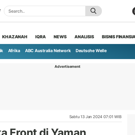
KHAZANAH
IQRA
NEWS
ANALISIS
BISNIS FINANSI
ik
Afrika
ABC Australia Network
Deutsche Welle
Advertisement
Sabtu 13 Jan 2024 07:01 WIB
ka Front di Yaman