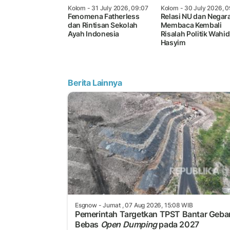
Kolom
- 31 July 2026, 09:07
Kolom
- 30 July 2026, 0
Fenomena Fatherless
Relasi NU dan Negara
dan Rintisan Sekolah
Membaca Kembali
Ayah Indonesia
Risalah Politik Wahid
Hasyim
Berita Lainnya
Esgnow
- Jumat , 07 Aug 2026, 15:08 WIB
Pemerintah Targetkan TPST Bantar Geb
Bebas
Open Dumping
pada 2027