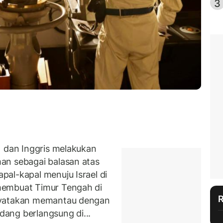
3
) dan Inggris melakukan
an sebagai balasan atas
al-kapal menuju Israel di
membuat Timur Tengah di
nyatakan memantau dengan
edang berlangsung di...