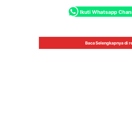
Ikuti Whatsapp Chan
Baca Selengkapnya di re