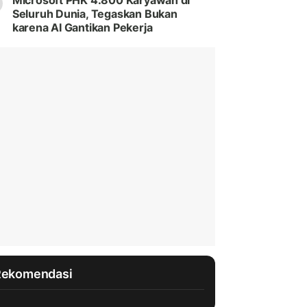
Microsoft PHK 4.800 Karyawan di
Seluruh Dunia, Tegaskan Bukan
karena AI Gantikan Pekerja
Rekomendasi