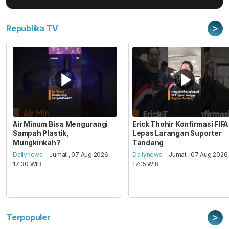
>
Republika TV
Air Minum Bisa Mengurangi
Erick Thohir Konfirmasi FIFA
Sampah Plastik,
Lepas Larangan Suporter
Mungkinkah?
Tandang
Dailynews
- Jumat , 07 Aug 2026,
Dailynews
- Jumat , 07 Aug 2026
17:30 WIB
17:15 WIB
>
Terpopuler