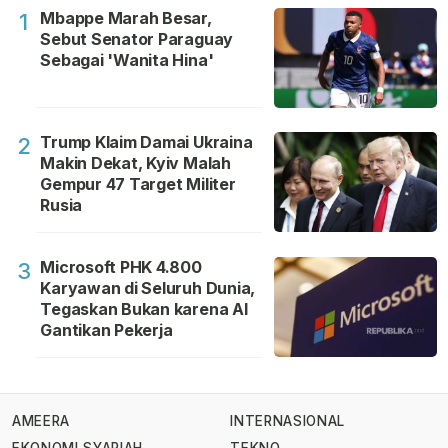
Mbappe Marah Besar,
1
Sebut Senator Paraguay
Sebagai 'Wanita Hina'
Trump Klaim Damai Ukraina
2
Makin Dekat, Kyiv Malah
Gempur 47 Target Militer
Rusia
Microsoft PHK 4.800
3
Karyawan di Seluruh Dunia,
Tegaskan Bukan karena AI
Gantikan Pekerja
AMEERA
INTERNASIONAL
EKONOMI SYARIAH
TEKNO