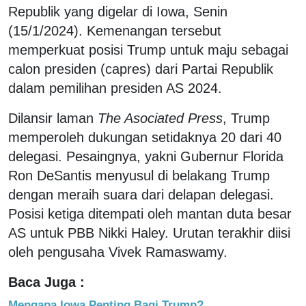
Republik yang digelar di Iowa, Senin
(15/1/2024). Kemenangan tersebut
memperkuat posisi Trump untuk maju sebagai
calon presiden (capres) dari Partai Republik
dalam pemilihan presiden AS 2024.
Dilansir laman
The Asociated Press
, Trump
memperoleh dukungan setidaknya 20 dari 40
delegasi. Pesaingnya, yakni Gubernur Florida
Ron DeSantis menyusul di belakang Trump
dengan meraih suara dari delapan delegasi.
Posisi ketiga ditempati oleh mantan duta besar
AS untuk PBB Nikki Haley. Urutan terakhir diisi
oleh pengusaha Vivek Ramaswamy.
Baca Juga :
Mengapa Iowa Penting Bagi Trump?