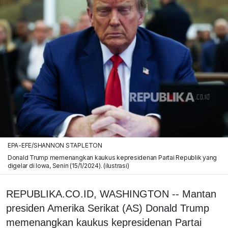
EPA-EFE/SHANNON STAPLETON
Donald Trump memenangkan kaukus kepresidenan Partai Republik yang
digelar di Iowa, Senin (15/1/2024). (ilustrasi)
REPUBLIKA.CO.ID, WASHINGTON -- Mantan
presiden Amerika Serikat (AS) Donald Trump
memenangkan kaukus kepresidenan Partai