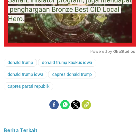
Powered by 
GliaStudios
donald trump
donald trump kaukus iowa
Mute
donald trump iowa
capres donald trump
capres partai republik
Berita Terkait