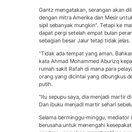
Gantz mengatakan, serangan akan dil
dengan mitra Amerika dan Mesir unt
sipil sebanyak mungkin". Tetapi ke m
dapat pergi setelah empat bulan pera
sebagian besar Jalur tetap tidak jelas.
“Tidak ada tempat yang aman. Bahkan
kata Ahmad Mohammed Aburizq kep
rumah sakit Rafah di mana para pelaya
orang yang dicintai yang dibungkus 
putih.
"Itu sepupu saya, dia menjadi martir di
Dan ibuku menjadi martir sehari sebel
Selama berminggu-minggu, mediator in
berusaha untuk menengahi kesepakat