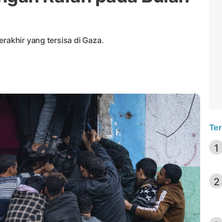
rakhir yang tersisa di Gaza.
Ter
1
2