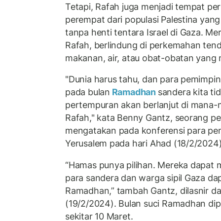
Tetapi, Rafah juga menjadi tempat per
perempat dari populasi Palestina yang
tanpa henti tentara Israel di Gaza. Mer
Rafah, berlindung di perkemahan tend
makanan, air, atau obat-obatan yang
"Dunia harus tahu, dan para pemimpin
pada bulan
Ramadhan
sandera kita ti
pertempuran akan berlanjut di mana-
Rafah," kata Benny Gantz, seorang pen
mengatakan pada konferensi para pem
Yerusalem pada hari Ahad (18/2/2024)
“Hamas punya pilihan. Mereka dapa
para sandera dan warga sipil Gaza d
Ramadhan,” tambah Gantz, dilasnir da
(19/2/2024). Bulan suci Ramadhan dip
sekitar 10 Maret.