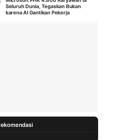
Microsoft PHK 4.800 Karyawan di
Seluruh Dunia, Tegaskan Bukan
karena AI Gantikan Pekerja
Rekomendasi