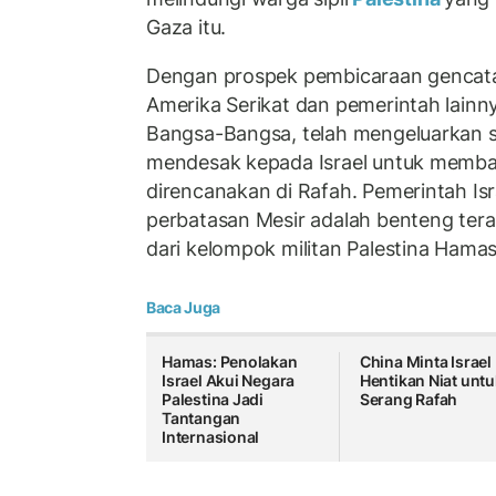
Gaza itu.
Dengan prospek pembicaraan gencata
Amerika Serikat dan pemerintah lainny
Bangsa-Bangsa, telah mengeluarkan 
mendesak kepada Israel untuk memba
direncanakan di Rafah. Pemerintah Is
perbatasan Mesir adalah benteng terak
dari kelompok militan Palestina Hamas
Baca Juga
Hamas: Penolakan
China Minta Israel
Israel Akui Negara
Hentikan Niat untu
Palestina Jadi
Serang Rafah
Tantangan
Internasional