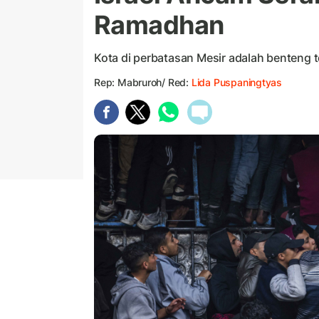
Ramadhan
Kota di perbatasan Mesir adalah benteng te
Rep: Mabruroh/ Red:
Lida Puspaningtyas