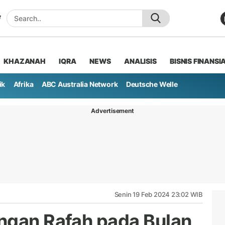
KHAZANAH
IQRA
NEWS
ANALISIS
BISNIS FINANSI
ik
Afrika
ABC Australia Network
Deutsche Welle
Advertisement
Senin 19 Feb 2024 23:02 WIB
ngan Rafah pada Bulan