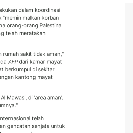
akukan dalam koordinasi
uk "meminimalkan korban
ana orang-orang Palestina
ng telah meratakan
 rumah sakit tidak aman,"
ada
AFP
dari kamar mayat
t berkumpul di sekitar
dengan kantong mayat
 Al Mawasi, di 'area aman'.
umnya."
ternasional telah
an gencatan senjata untuk