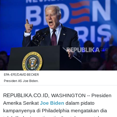
EPA-EFE/DAVID BECKER
Presiden AS Joe Biden.
REPUBLIKA.CO.ID,
WASHINGTON -- Presiden
Amerika Serikat
Joe Biden
dalam pidato
kampanyenya di Philadelphia mengatakan dia