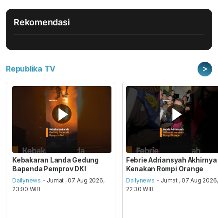
Rekomendasi
>
Republika TV
Kebakaran Landa Gedung
Febrie Adriansyah Akhirnya
Bapenda Pemprov DKI
Kenakan Rompi Orange
Dailynews
- Jumat , 07 Aug 2026,
Dailynews
- Jumat , 07 Aug 2026
23:00 WIB
22:30 WIB