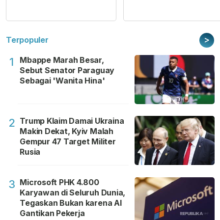
>
Terpopuler
Mbappe Marah Besar,
1
Sebut Senator Paraguay
Sebagai 'Wanita Hina'
Trump Klaim Damai Ukraina
2
Makin Dekat, Kyiv Malah
Gempur 47 Target Militer
Rusia
Microsoft PHK 4.800
3
Karyawan di Seluruh Dunia,
Tegaskan Bukan karena AI
Gantikan Pekerja