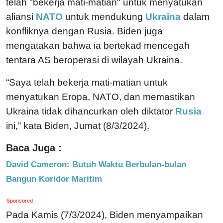
telah "bekerja mati-matian" untuk menyatukan
aliansi
NATO
untuk mendukung
Ukraina
dalam
konfliknya dengan Rusia. Biden juga
mengatakan bahwa ia bertekad mencegah
tentara AS beroperasi di wilayah Ukraina.
“Saya telah bekerja mati-matian untuk
menyatukan Eropa, NATO, dan memastikan
Ukraina tidak dihancurkan oleh diktator
Rusia
ini,” kata Biden, Jumat (8/3/2024).
Baca Juga :
David Cameron: Butuh Waktu Berbulan-bulan
Bangun Koridor Maritim
Sponsored
Pada Kamis (7/3/2024), Biden menyampaikan