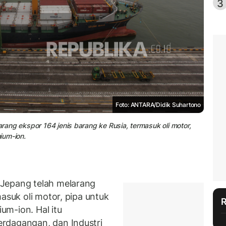
3
Foto: ANTARA/Didik Suhartono
arang ekspor 164 jenis barang ke Rusia, termasuk oli motor,
hium-ion.
Jepang telah melarang
asuk oli motor, pipa untuk
ium-ion. Hal itu
rdagangan, dan Industri