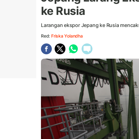
ke Rusia
Larangan ekspor Jepang ke Rusia mencakup 
Red:
Friska Yolandha