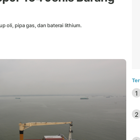
oli, pipa gas, dan baterai lithium.
Ter
1
2