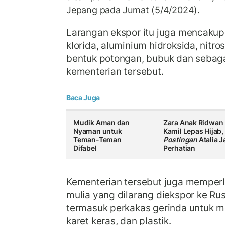
Jepang pada Jumat (5/4/2024).
Larangan ekspor itu juga mencakup
klorida, aluminium hidroksida, nitro
bentuk potongan, bubuk dan sebaga
kementerian tersebut.
Baca Juga
Mudik Aman dan
Zara Anak Ridwan
Nyaman untuk
Kamil Lepas Hijab,
Teman-Teman
Postingan
Atalia J
Difabel
Perhatian
Kementerian tersebut juga memperl
mulia yang dilarang diekspor ke Rusi
termasuk perkakas gerinda untuk m
karet keras, dan plastik.