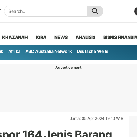
KHAZANAH
IQRA
NEWS
ANALISIS
BISNIS FINANSI
ik
Afrika
ABC Australia Network
Deutsche Welle
Advertisement
Jumat 05 Apr 2024 19:10 WIB
por 164 Jenis Barang