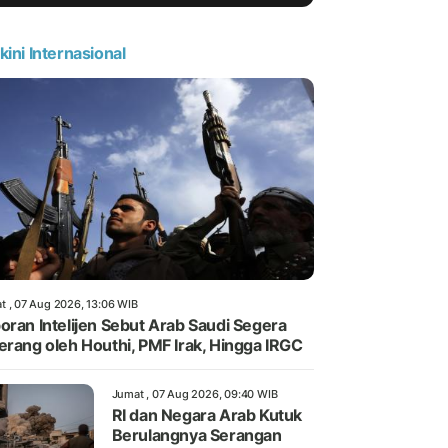
kini Internasional
t , 07 Aug 2026, 13:06 WIB
oran Intelijen Sebut Arab Saudi Segera
erang oleh Houthi, PMF Irak, Hingga IRGC
Jumat , 07 Aug 2026, 09:40 WIB
RI dan Negara Arab Kutuk
Berulangnya Serangan