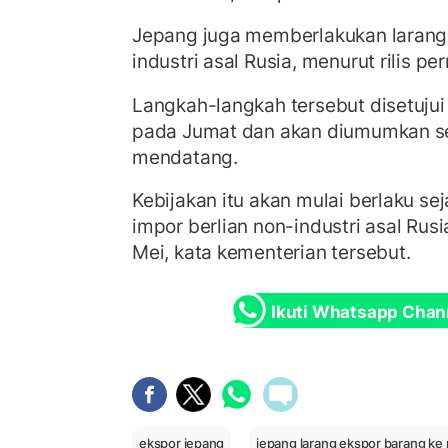
Jepang juga memberlakukan laran
industri asal Rusia, menurut rilis pe
Langkah-langkah tersebut disetuju
pada Jumat dan akan diumumkan se
mendatang.
Kebijakan itu akan mulai berlaku sej
impor berlian non-industri asal Rusi
Mei, kata kementerian tersebut.
Ikuti Whatsapp Chan
ekspor jepang
jepang larang ekspor barang ke 