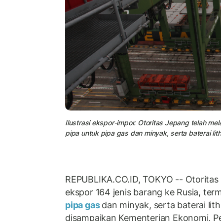
Ilustrasi ekspor-impor. Otoritas Jepang telah mel
pipa untuk pipa gas dan minyak, serta baterai lit
REPUBLIKA.CO.ID, TOKYO -- Otoritas 
ekspor 164 jenis barang ke Rusia, term
pipa gas
dan minyak, serta baterai lith
disampaikan Kementerian Ekonomi, Pe