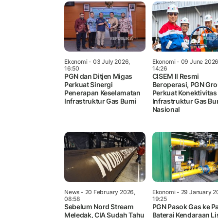
Ekonomi
- 03 July 2026,
Ekonomi
- 09 June 2026
16:50
14:26
PGN dan Ditjen Migas
CISEM II Resmi
Perkuat Sinergi
Beroperasi, PGN Gr
Penerapan Keselamatan
Perkuat Konektivitas
Infrastruktur Gas Bumi
Infrastruktur Gas Bu
Nasional
News
- 20 February 2026,
Ekonomi
- 29 January 2
08:58
19:25
Sebelum Nord Stream
PGN Pasok Gas ke Pa
Meledak, CIA Sudah Tahu
Baterai Kendaraan Li