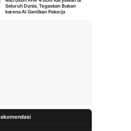
Microsoft PHK 4.800 Karyawan di
Seluruh Dunia, Tegaskan Bukan
karena AI Gantikan Pekerja
Rekomendasi