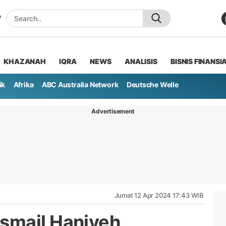
KHAZANAH
IQRA
NEWS
ANALISIS
BISNIS FINANSI
ik
Afrika
ABC Australia Network
Deutsche Welle
Advertisement
Jumat 12 Apr 2024 17:43 WIB
smail Haniyeh