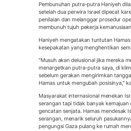
Pembunuhan putra-putra Haniyeh dila
setelah dua perwira Israel dipecat ka
penilaian dan melanggar prosedur op
membunuh tujuh pekerja kemanusiaan
Haniyeh mengatakan tuntutan Hamas "j
kesepakatan yang menghentikan sem
"Musuh akan delusional jika mereka 
menargetkan putra-putra saya, di kli
sebelum gerakan mengirimkan tangg
Hamas untuk mengubah posisinya," ka
Masyarakat internasional menekan Is
serangan tapi tidak banyak kemajuan
gencatan senjata. Hamas mendesak I
serangan, menarik seluruh pasukanny
pengungsi Gaza pulang ke rumah mer