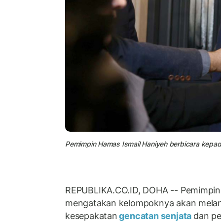
Pemimpin Hamas Ismail Haniyeh berbicara kepad
REPUBLIKA.CO.ID, DOHA -- Pemimpin
mengatakan kelompoknya akan melan
kesepakatan
gencatan senjata
dan p