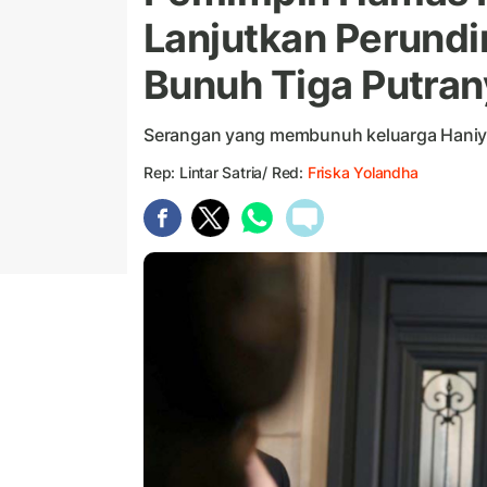
Lanjutkan Perundi
Bunuh Tiga Putran
Serangan yang membunuh keluarga Haniyeh d
Rep: Lintar Satria/ Red:
Friska Yolandha