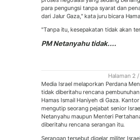
para pengungsi tanpa syarat dan pen
dari Jalur Gaza," kata juru bicara Ham
"Tanpa itu, kesepakatan tidak akan te
PM Netanyahu tidak....
Halaman 2 /
Media Israel melaporkan Perdana Men
tidak diberitahu rencana pembunuhan
Hamas Ismail Haniyeh di Gaza. Kantor b
mengutip seorang pejabat senior Isra
Netanyahu maupun Menteri Pertahanan
diberitahu rencana serangan itu.
Serangan tersebut digelar militer Israe