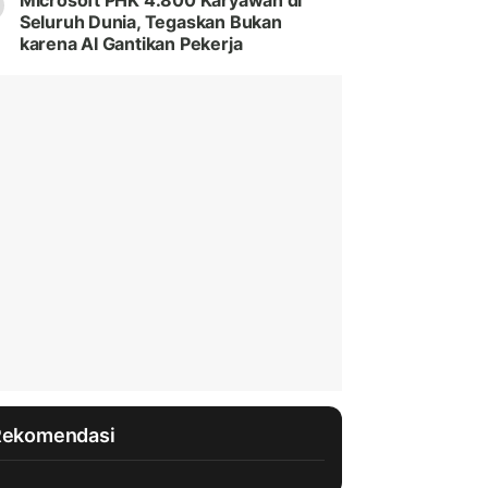
Microsoft PHK 4.800 Karyawan di
Seluruh Dunia, Tegaskan Bukan
karena AI Gantikan Pekerja
Rekomendasi