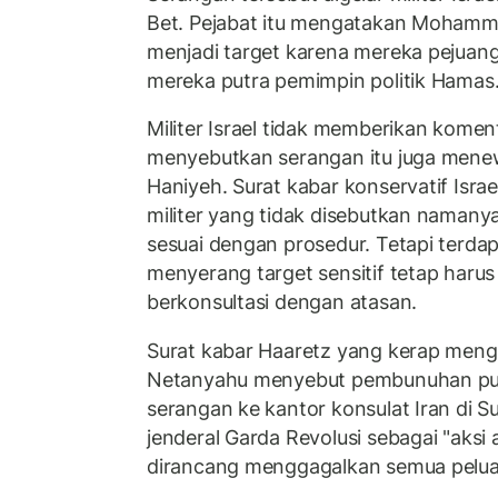
Bet. Pejabat itu mengatakan Moham
menjadi target karena mereka pejua
mereka putra pemimpin politik Hamas
Militer Israel tidak memberikan kome
menyebutkan serangan itu juga men
Haniyeh. Surat kabar konservatif Isr
militer yang tidak disebutkan namany
sesuai dengan prosedur. Tetapi terda
menyerang target sensitif tetap harus
berkonsultasi dengan atasan.
Surat kabar Haaretz yang kerap mengk
Netanyahu menyebut pembunuhan put
serangan ke kantor konsulat Iran di
jenderal Garda Revolusi sebagai "aksi 
dirancang menggagalkan semua pelua