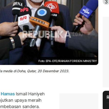
3
Foto: EPA-EFE/IRANIAN FOREIGN MINISTRY
a media di Doha, Qatar, 20 Desember 2023.
Hamas
Ismail Haniyeh
jutkan upaya meraih
embebasan sandera.