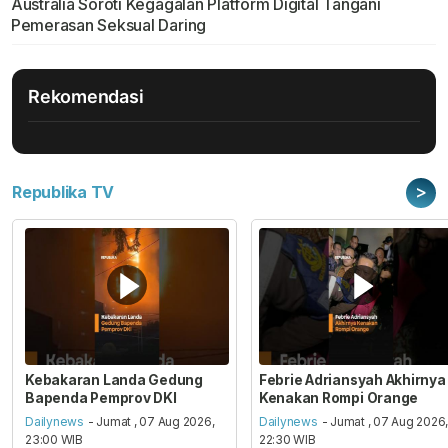
Australia Soroti Kegagalan Platform Digital Tangani
Pemerasan Seksual Daring
Rekomendasi
>
Republika TV
Kebakaran Landa Gedung
Febrie Adriansyah Akhirnya
Bapenda Pemprov DKI
Kenakan Rompi Orange
Dailynews
- Jumat , 07 Aug 2026,
Dailynews
- Jumat , 07 Aug 2026
23:00 WIB
22:30 WIB