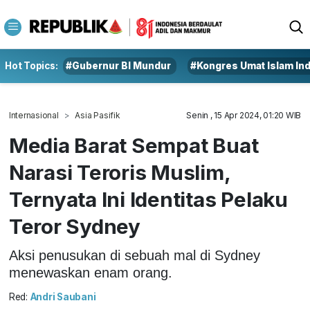
Hot Topics:
#Gubernur BI Mundur
#Kongres Umat Islam In
Internasional
Asia Pasifik
Senin , 15 Apr 2024, 01:20 WIB
Media Barat Sempat Buat
Narasi Teroris Muslim,
Ternyata Ini Identitas Pelaku
Teror Sydney
Aksi penusukan di sebuah mal di Sydney
menewaskan enam orang.
Red:
Andri Saubani