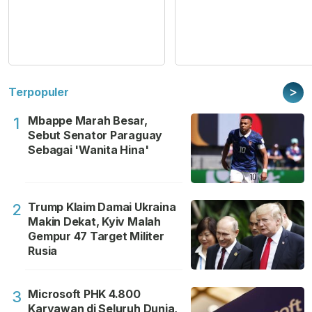
>
Terpopuler
Mbappe Marah Besar,
1
Sebut Senator Paraguay
Sebagai 'Wanita Hina'
Trump Klaim Damai Ukraina
2
Makin Dekat, Kyiv Malah
Gempur 47 Target Militer
Rusia
Microsoft PHK 4.800
3
Karyawan di Seluruh Dunia,