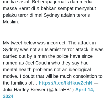
media sosial. Beberapa jurnalis dan media
massa Barat di X bahkan sempat menyebut
pelaku teror di mal Sydney adalah teroris
Muslim.
My tweet below was incorrect. The attack in
Sydney was not an Islamist terror attack, it was
carried out by a man the police have since
named as Joel Cauchi who they say had
mental health problems not an ideological
motive. I doubt that will be much consolation to
the families of…
https://t.co/IkHkuvZehN
—
Julia Hartley-Brewer (@JuliaHB1)
April 14,
2024