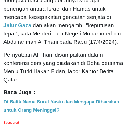
mengevaluasi ulang perannya sebagai
penengah antara Israel dan Hamas untuk
mencapai kesepakatan gencatan senjata di
Jalur Gaza
dan akan mengambil "keputusan
tepat", kata Menteri Luar Negeri Mohammed bin
Abdulrahman Al Thani pada Rabu (17/4/2024).
Pernyataan Al Thani disampaikan dalam
konferensi pers yang diadakan di Doha bersama
Menlu Turki Hakan Fidan, lapor Kantor Berita
Qatar.
Baca Juga :
Di Balik Nama Surat Yasin dan Mengapa Dibacakan
untuk Orang Meninggal?
Sponsored