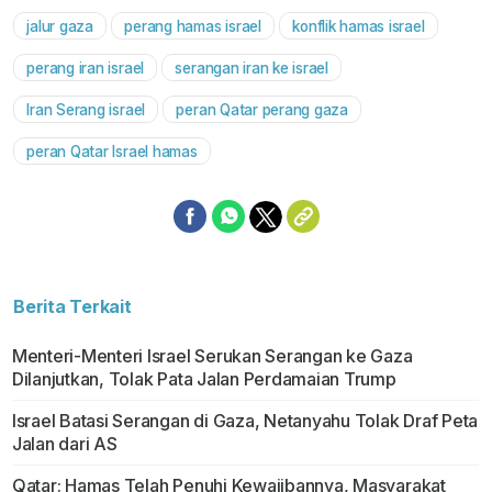
jalur gaza
perang hamas israel
konflik hamas israel
Mute
perang iran israel
serangan iran ke israel
Iran Serang israel
peran Qatar perang gaza
peran Qatar Israel hamas
Berita Terkait
Menteri-Menteri Israel Serukan Serangan ke Gaza
Dilanjutkan, Tolak Pata Jalan Perdamaian Trump
Israel Batasi Serangan di Gaza, Netanyahu Tolak Draf Peta
Jalan dari AS
Qatar: Hamas Telah Penuhi Kewajibannya, Masyarakat