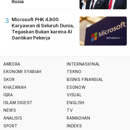
Rusia
Microsoft PHK 4.800
3
Karyawan di Seluruh Dunia,
Tegaskan Bukan karena AI
Gantikan Pekerja
AMEERA
INTERNASIONAL
EKONOMI SYARIAH
TEKNO
SKOR
BISNIS FINANSIAL
KHAZANAH
ESGNOW
IQRA
VISUAL
ISLAM DIGEST
ENGLISH
NEWS
TV
ANALISIS
RAMADHAN
SPORT
INDEKS