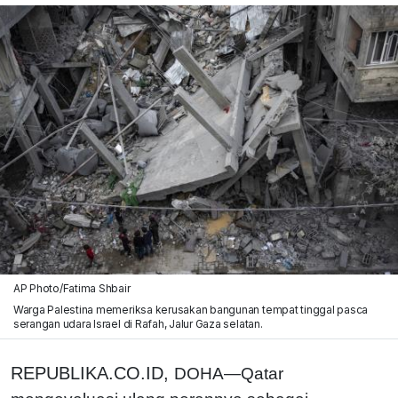
AP Photo/Fatima Shbair
Warga Palestina memeriksa kerusakan bangunan tempat tinggal pasca
serangan udara Israel di Rafah, Jalur Gaza selatan.
REPUBLIKA.CO.ID,
DOHA—Qatar