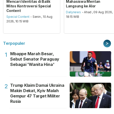
Mencari Identitas di Balik
Mahasiswa Mentan
Mitos Kontroversi Special
Langsung ke Alor
Content
Dailynews
- Ahad , 09 Aug 2026,
Special Content
- Senin , 10 Aug
18:15 WIB
2026, 10:15 WIB
>
Terpopuler
Mbappe Marah Besar,
1
Sebut Senator Paraguay
Sebagai 'Wanita Hina'
Trump Klaim Damai Ukraina
2
Makin Dekat, Kyiv Malah
Gempur 47 Target Militer
Rusia