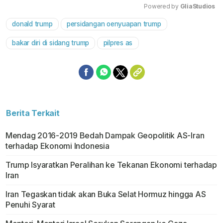
Powered by 
GliaStudios
donald trump
persidangan oenyuapan trump
Mute
bakar diri di sidang trump
pilpres as
Berita Terkait
Mendag 2016-2019 Bedah Dampak Geopolitik AS-Iran
terhadap Ekonomi Indonesia
Trump Isyaratkan Peralihan ke Tekanan Ekonomi terhadap
Iran
Iran Tegaskan tidak akan Buka Selat Hormuz hingga AS
Penuhi Syarat