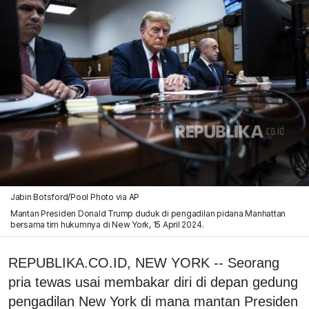
Jabin Botsford/Pool Photo via AP
Mantan Presiden Donald Trump duduk di pengadilan pidana Manhattan
bersama tim hukumnya di New York, 15 April 2024.
REPUBLIKA.CO.ID, NEW YORK -- Seorang
pria tewas usai membakar diri di depan gedung
pengadilan New York di mana mantan Presiden