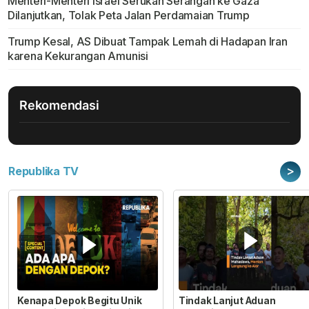
Menteri-Menteri Israel Serukan Serangan ke Gaza
Dilanjutkan, Tolak Peta Jalan Perdamaian Trump
Trump Kesal, AS Dibuat Tampak Lemah di Hadapan Iran
karena Kekurangan Amunisi
Rekomendasi
>
Republika TV
Kenapa Depok Begitu Unik
Tindak Lanjut Aduan