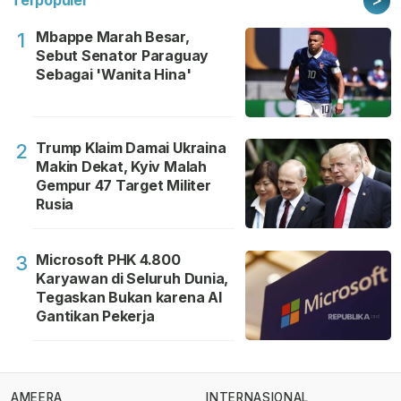
Terpopuler
Mbappe Marah Besar,
1
Sebut Senator Paraguay
Sebagai 'Wanita Hina'
Trump Klaim Damai Ukraina
2
Makin Dekat, Kyiv Malah
Gempur 47 Target Militer
Rusia
Microsoft PHK 4.800
3
Karyawan di Seluruh Dunia,
Tegaskan Bukan karena AI
Gantikan Pekerja
AMEERA
INTERNASIONAL