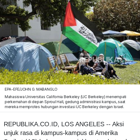
EPA-EFE/JOHN G. MABANGLO
Mahasiswa Universitas California Berkeley (UC Berkeley) menempati
perkemahan di depan Sproul Hall, gedung administrasi kampus, saat
mereka memprotes hubungan investasi UC Berkeley dengan Israel.
REPUBLIKA.CO.ID, LOS ANGELES -- Aksi
unjuk rasa di kampus-kampus di Amerika