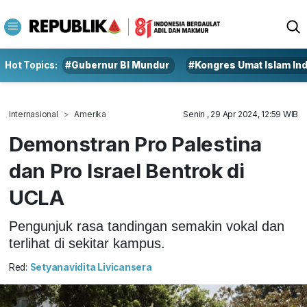
Hot Topics:
#Gubernur BI Mundur
#Kongres Umat Islam In
Internasional
Amerika
Senin , 29 Apr 2024, 12:59 WIB
Demonstran Pro Palestina
dan Pro Israel Bentrok di
UCLA
Pengunjuk rasa tandingan semakin vokal dan
terlihat di sekitar kampus.
Red:
Setyanavidita Livicansera