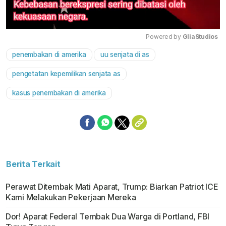
Powered by 
GliaStudios
penembakan di amerika
uu senjata di as
Mute
pengetatan kepemilikan senjata as
kasus penembakan di amerika
Berita Terkait
Perawat Ditembak Mati Aparat, Trump: Biarkan Patriot ICE
Kami Melakukan Pekerjaan Mereka
Dor! Aparat Federal Tembak Dua Warga di Portland, FBI