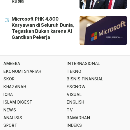
Rusia
Microsoft PHK 4.800
3
Karyawan di Seluruh Dunia,
Tegaskan Bukan karena AI
Gantikan Pekerja
AMEERA
INTERNASIONAL
EKONOMI SYARIAH
TEKNO
SKOR
BISNIS FINANSIAL
KHAZANAH
ESGNOW
IQRA
VISUAL
ISLAM DIGEST
ENGLISH
NEWS
TV
ANALISIS
RAMADHAN
SPORT
INDEKS