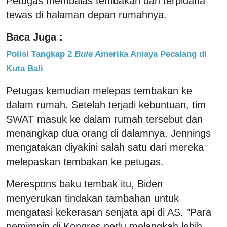
Petugas membalas tembakan dan terpidana
tewas di halaman depan rumahnya.
Baca Juga :
Polisi Tangkap 2
Bule
Amerika Aniaya Pecalang di
Kuta Bali
Petugas kemudian melepas tembakan ke
dalam rumah. Setelah terjadi kebuntuan, tim
SWAT masuk ke dalam rumah tersebut dan
menangkap dua orang di dalamnya. Jennings
mengatakan diyakini salah satu dari mereka
melepaskan tembakan ke petugas.
Merespons baku tembak itu, Biden
menyerukan tindakan tambahan untuk
mengatasi kekerasan senjata api di AS. "Para
pemimpin di Kongres perlu melangkah lebih