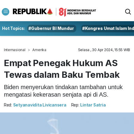
Hot Topics:
#Gubernur BI Mundur
#Kongres Umat Islam In
Internasional
Amerika
Selasa , 30 Apr 2024, 15:55 WIB
Empat Penegak Hukum AS
Tewas dalam Baku Tembak
Biden menyerukan tindakan tambahan untuk
mengatasi kekerasan senjata api di AS.
Red:
Setyanavidita Livicansera
Rep:
Lintar Satria