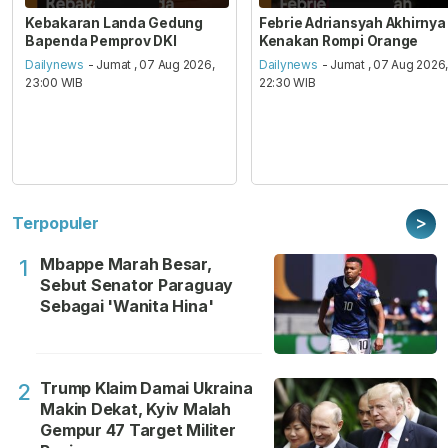
Kebakaran Landa Gedung
Febrie Adriansyah Akhirnya
Bapenda Pemprov DKI
Kenakan Rompi Orange
Dailynews
- Jumat , 07 Aug 2026,
Dailynews
- Jumat , 07 Aug 2026
23:00 WIB
22:30 WIB
>
Terpopuler
Mbappe Marah Besar,
1
Sebut Senator Paraguay
Sebagai 'Wanita Hina'
Trump Klaim Damai Ukraina
2
Makin Dekat, Kyiv Malah
Gempur 47 Target Militer