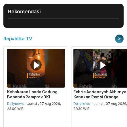
Rekomendasi
>
Republika TV
Kebakaran Landa Gedung
Febrie Adriansyah Akhirnya
Bapenda Pemprov DKI
Kenakan Rompi Orange
Dailynews
- Jumat , 07 Aug 2026,
Dailynews
- Jumat , 07 Aug 2026
23:00 WIB
22:30 WIB