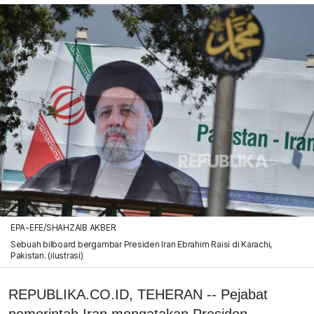
EPA-EFE/SHAHZAIB AKBER
Sebuah bilboard bergambar Presiden Iran Ebrahim Raisi di Karachi,
Pakistan. (ilustrasi)
REPUBLIKA.CO.ID, TEHERAN -- Pejabat
pemerintah Iran mengatakan Presiden