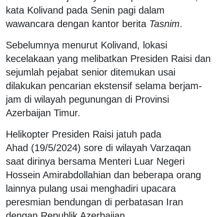
kata Kolivand pada Senin pagi dalam
wawancara dengan kantor berita
Tasnim
.
Sebelumnya menurut Kolivand, lokasi
kecelakaan yang melibatkan Presiden Raisi dan
sejumlah pejabat senior ditemukan usai
dilakukan pencarian ekstensif selama berjam-
jam di wilayah pegunungan di Provinsi
Azerbaijan Timur.
Helikopter Presiden Raisi jatuh pada
Ahad (19/5/2024) sore di wilayah Varzaqan
saat dirinya bersama Menteri Luar Negeri
Hossein Amirabdollahian dan beberapa orang
lainnya pulang usai menghadiri upacara
peresmian bendungan di perbatasan Iran
dengan Republik Azerbaijan.