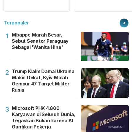
>
Terpopuler
Mbappe Marah Besar,
1
Sebut Senator Paraguay
Sebagai 'Wanita Hina'
Trump Klaim Damai Ukraina
2
Makin Dekat, Kyiv Malah
Gempur 47 Target Militer
Rusia
Microsoft PHK 4.800
3
Karyawan di Seluruh Dunia,
Tegaskan Bukan karena AI
Gantikan Pekerja