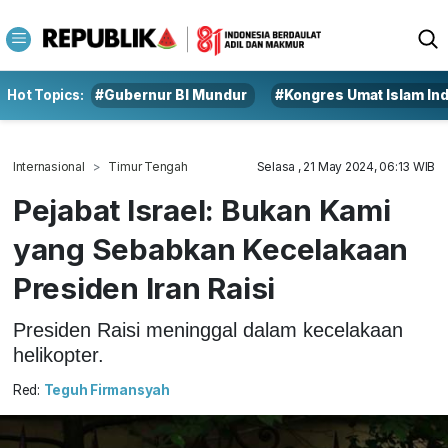
Hot Topics:
#Gubernur BI Mundur
#Kongres Umat Islam In
Internasional
Timur Tengah
Selasa , 21 May 2024, 06:13 WIB
Pejabat Israel: Bukan Kami
yang Sebabkan Kecelakaan
Presiden Iran Raisi
Presiden Raisi meninggal dalam kecelakaan
helikopter.
Red:
Teguh Firmansyah