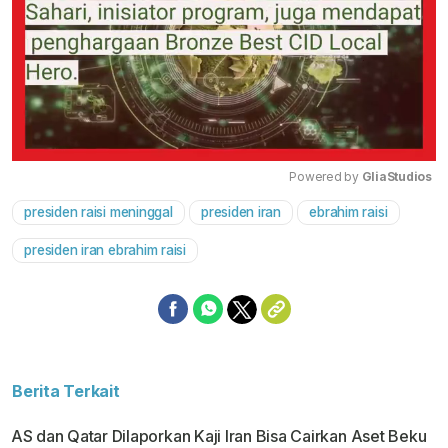
Powered by 
GliaStudios
presiden raisi meninggal
presiden iran
ebrahim raisi
Mute
presiden iran ebrahim raisi
Berita Terkait
AS dan Qatar Dilaporkan Kaji Iran Bisa Cairkan Aset Beku