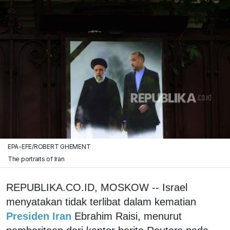
EPA-EFE/ROBERT GHEMENT
The portraits of Iran
REPUBLIKA.CO.ID, MOSKOW -- Israel
menyatakan tidak terlibat dalam kematian
Presiden Iran
Ebrahim Raisi, menurut