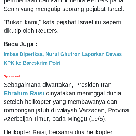
pemberitaan dari kantor berita Reuters pada
Senin yang mengutip seorang pejabat Israel.
"Bukan kami," kata pejabat Israel itu seperti
dikutip oleh Reuters.
Baca Juga :
Imbas Diperiksa, Nurul Ghufron Laporkan Dewas
KPK ke Bareskrim Polri
Sponsored
Sebagaimana diwartakan, Presiden Iran
Ebrahim Raisi
dinyatakan meninggal dunia
setelah helikopter yang membawanya dan
rombongan jatuh di wilayah Varzaqan, Provinsi
Azerbaijan Timur, pada Minggu (19/5).
Helikopter Raisi, bersama dua helikopter