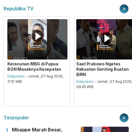
>
Republika TV
Keracunan MBG di Papua
Saat Prabowo Ngetes
BGN Masaknya Kecepatan
Kekuatan Genting Buatan
BRIN
Dailynews
- Jumat , 07 Aug 2026,
11:15 WIB
Dailynews
- Jumat , 07 Aug 2026
09:45 WIB
>
Terpopuler
Mbappe Marah Besar,
1