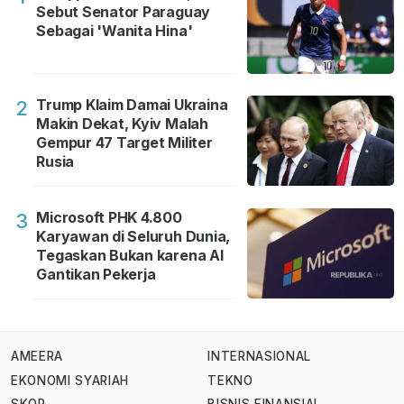
Sebut Senator Paraguay
Sebagai 'Wanita Hina'
Trump Klaim Damai Ukraina
2
Makin Dekat, Kyiv Malah
Gempur 47 Target Militer
Rusia
Microsoft PHK 4.800
3
Karyawan di Seluruh Dunia,
Tegaskan Bukan karena AI
Gantikan Pekerja
AMEERA
INTERNASIONAL
EKONOMI SYARIAH
TEKNO