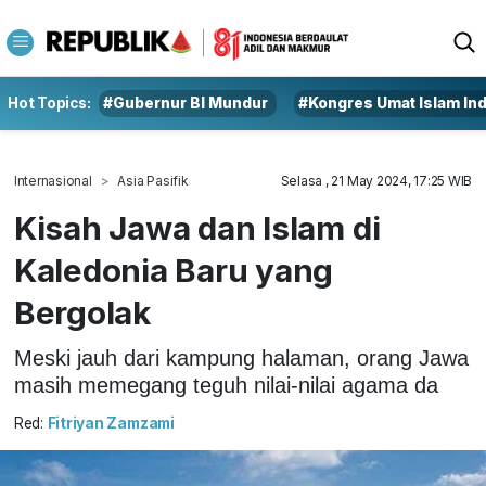
Hot Topics:
#Gubernur BI Mundur
#Kongres Umat Islam In
Internasional
Asia Pasifik
Selasa , 21 May 2024, 17:25 WIB
Kisah Jawa dan Islam di
Kaledonia Baru yang
Bergolak
Meski jauh dari kampung halaman, orang Jawa
masih memegang teguh nilai-nilai agama da
Red:
Fitriyan Zamzami