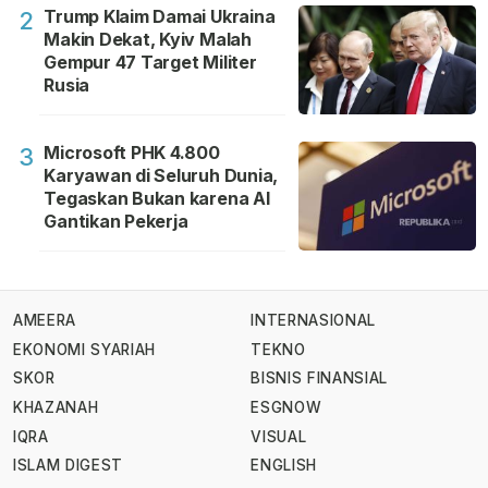
Trump Klaim Damai Ukraina
2
Makin Dekat, Kyiv Malah
Gempur 47 Target Militer
Rusia
Microsoft PHK 4.800
3
Karyawan di Seluruh Dunia,
Tegaskan Bukan karena AI
Gantikan Pekerja
AMEERA
INTERNASIONAL
EKONOMI SYARIAH
TEKNO
SKOR
BISNIS FINANSIAL
KHAZANAH
ESGNOW
IQRA
VISUAL
ISLAM DIGEST
ENGLISH