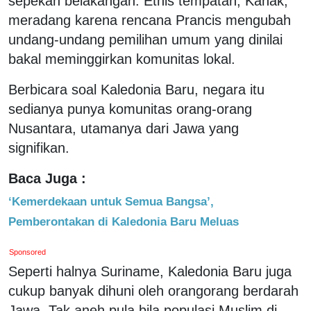
sepekan belakangan. Etnis tempatan, Kanak,
meradang karena rencana Prancis mengubah
undang-undang pemilihan umum yang dinilai
bakal meminggirkan komunitas lokal.
Berbicara soal Kaledonia Baru, negara itu
sedianya punya komunitas orang-orang
Nusantara, utamanya dari Jawa yang
signifikan.
Baca Juga :
‘Kemerdekaan untuk Semua Bangsa’,
Pemberontakan di Kaledonia Baru Meluas
Sponsored
Seperti halnya Suriname, Kaledonia Baru juga
cukup banyak dihuni oleh orangorang berdarah
Jawa. Tak aneh pula bila populasi Muslim di