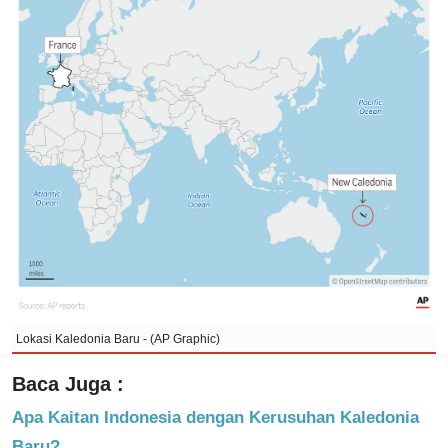
Lokasi Kaledonia Baru - (AP Graphic)
Baca Juga :
Apa Kaitan Indonesia dengan Kerusuhan Kaledonia
Baru?