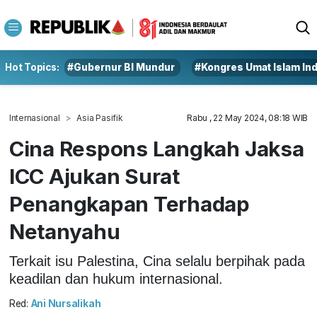
Hot Topics:
#Gubernur BI Mundur
#Kongres Umat Islam In
Internasional
Asia Pasifik
Rabu , 22 May 2024, 08:18 WIB
Cina Respons Langkah Jaksa
ICC Ajukan Surat
Penangkapan Terhadap
Netanyahu
Terkait isu Palestina, Cina selalu berpihak pada
keadilan dan hukum internasional.
Red:
Ani Nursalikah