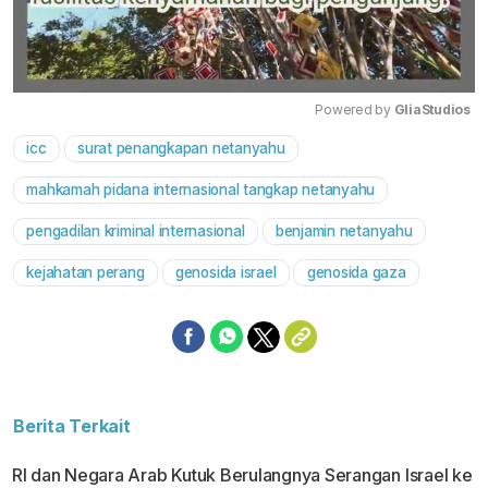
Powered by 
GliaStudios
icc
surat penangkapan netanyahu
Mute
mahkamah pidana internasional tangkap netanyahu
pengadilan kriminal internasional
benjamin netanyahu
kejahatan perang
genosida israel
genosida gaza
Berita Terkait
RI dan Negara Arab Kutuk Berulangnya Serangan Israel ke