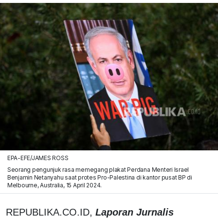
EPA-EFE/JAMES ROSS
Seorang pengunjuk rasa memegang plakat Perdana Menteri Israel
Benjamin Netanyahu saat protes Pro-Palestina di kantor pusat BP di
Melbourne, Australia, 15 April 2024.
REPUBLIKA.CO.ID,
Laporan Jurnalis