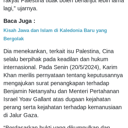
rakyat Palestina tidak boleh berlanjut lebih lama
lagi,” ujarnya.
Baca Juga :
Kisah Jawa dan Islam di Kaledonia Baru yang
Bergolak
Dia menekankan, terkait isu Palestina, Cina
selalu berpihak pada keadilan dan hukum
internasional. Pada Senin (20/5/2024), Karim
Khan merilis pernyataan tentang keputusannya
mengajukan surat penangkapan terhadap
Benjamin Netanyahu dan Menteri Pertahanan
Israel Yoav Gallant atas dugaan kejahatan
perang serta kejahatan terhadap kemanusiaan
di Jalur Gaza.
“Berdasarkan bukti yang dikumpulkan dan