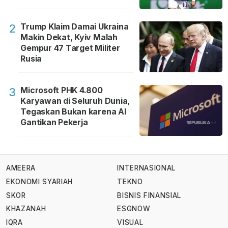
Trump Klaim Damai Ukraina
2
Makin Dekat, Kyiv Malah
Gempur 47 Target Militer
Rusia
Microsoft PHK 4.800
3
Karyawan di Seluruh Dunia,
Tegaskan Bukan karena AI
Gantikan Pekerja
AMEERA
INTERNASIONAL
EKONOMI SYARIAH
TEKNO
SKOR
BISNIS FINANSIAL
KHAZANAH
ESGNOW
IQRA
VISUAL