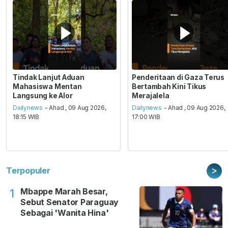
Tindak Lanjut Aduan
Penderitaan di Gaza Terus
Mahasiswa Mentan
Bertambah Kini Tikus
Langsung ke Alor
Merajalela
Dailynews
- Ahad , 09 Aug 2026,
Dailynews
- Ahad , 09 Aug 2026,
18:15 WIB
17:00 WIB
>
Terpopuler
Mbappe Marah Besar,
1
Sebut Senator Paraguay
Sebagai 'Wanita Hina'