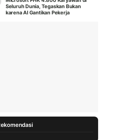
Microsoft PHK 4.800 Karyawan di
Seluruh Dunia, Tegaskan Bukan
karena AI Gantikan Pekerja
Rekomendasi