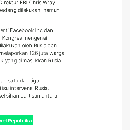
Direktur FBI Chris Wray
sedang dilakukan, namun
.
perti Facebook Inc dan
di Kongres mengenai
ilakukan oleh Rusia dan
 melaporkan 126 juta warga
tik yang dimasukkan Rusia
an satu dari tiga
su intervensi Rusia.
elisihan partisan antara
nel Republika