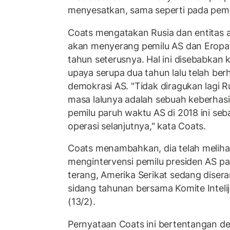
menyesatkan, sama seperti pada pemi
Coats mengatakan Rusia dan entitas 
akan menyerang pemilu AS dan Eropa d
tahun seterusnya. Hal ini disebabka
upaya serupa dua tahun lalu telah ber
demokrasi AS. "Tidak diragukan lagi
masa lalunya adalah sebuah keberha
pemilu paruh waktu AS di 2018 ini seb
operasi selanjutnya," kata Coats.
Coats menambahkan, dia telah meliha
mengintervensi pemilu presiden AS p
terang, Amerika Serikat sedang diser
sidang tahunan bersama Komite Inteli
(13/2).
Pernyataan Coats ini bertentangan d