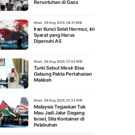
Reruntuhan di Gaza
Ahad , 09 Aug 2026, 08:31 WIB
Iran Kunci Selat Hormuz, Ini
Syarat yang Harus
Dipenuhi AS
Ahad , 09 Aug 2026, 07:53 WIB
Turki Sebut Mesir Bisa
Gabung Pakta Pertahanan
Makkah
Ahad , 09 Aug 2026, 07:23 WIB
Malaysia Tegaskan Tak
Mau Jadi Jalur Dagang
Israel, Sita Kontainer di
Pelabuhan