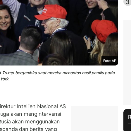
3
Foto: AP
d Trump bergembira saat mereka menonton hasil pemilu pada
 York.
ktur Intelijen Nasional AS
duga akan mengintervensi
 Rusia akan menggunakan
aganda dan berita yang