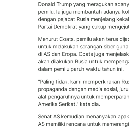
Donald Trump yang meragukan adanya
pemilu. Ia juga membantah adanya kol
dengan pejabat Rusia menjelang kekala
Partai Demokrat yang cukup mengeju
Menurut Coats, pemilu akan terus dija
untuk melakukan serangan siber gun
di AS dan Eropa. Coats juga menjelas
akan dilakukan Rusia untuk mempeng
dalam pemilu paruh waktu tahun ini.
"Paling tidak, kami memperkirakan Ru
propaganda dengan media sosial, juru
alat pengaruhnya untuk memperparah ce
Amerika Serikat," kata dia.
Senat AS kemudian menanyakan apaka
AS memiliki rencana untuk memerangi