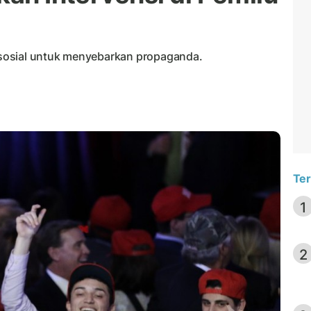
sosial untuk menyebarkan propaganda.
Ter
1
2