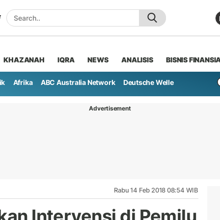
KHAZANAH
IQRA
NEWS
ANALISIS
BISNIS FINANSI
ik
Afrika
ABC Australia Network
Deutsche Welle
Advertisement
Rabu 14 Feb 2018 08:54 WIB
kan Intervensi di Pemilu