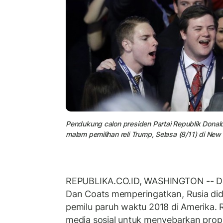
Pendukung calon presiden Partai Republik Donal
malam pemilihan reli Trump, Selasa (8/11) di New
REPUBLIKA.CO.ID, WASHINGTON -- Dire
Dan Coats memperingatkan, Rusia di
pemilu paruh waktu 2018 di Amerika.
media sosial untuk menyebarkan prop