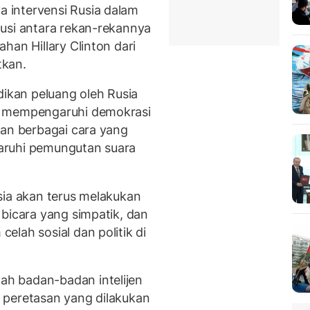
 intervensi Rusia dalam
usi antara rekan-rekannya
han Hillary Clinton dari
tkan.
dikan peluang oleh Rusia
a mempengaruhi demokrasi
kan berbagai cara yang
aruhi pemungutan suara
sia akan terus melakukan
 bicara yang simpatik, dan
lah sosial dan politik di
h badan-badan intelijen
 peretasan yang dilakukan