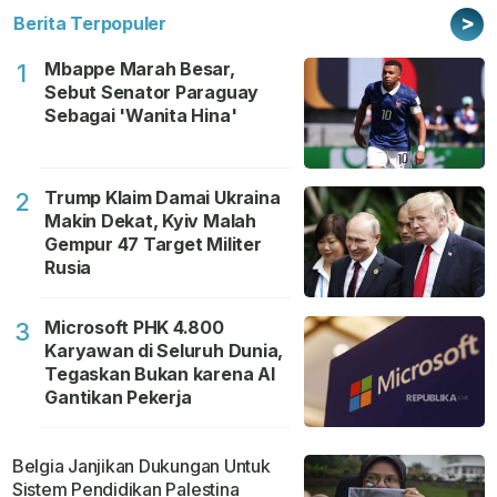
>
Berita Terpopuler
Mbappe Marah Besar,
1
Sebut Senator Paraguay
Sebagai 'Wanita Hina'
Trump Klaim Damai Ukraina
2
Makin Dekat, Kyiv Malah
Gempur 47 Target Militer
Rusia
Microsoft PHK 4.800
3
Karyawan di Seluruh Dunia,
Tegaskan Bukan karena AI
Gantikan Pekerja
Belgia Janjikan Dukungan Untuk
Sistem Pendidikan Palestina