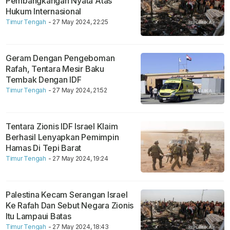
Pembangkangan Nyata Atas
Hukum Internasional
Timur Tengah
- 27 May 2024, 22:25
Geram Dengan Pengeboman
Rafah, Tentara Mesir Baku
Tembak Dengan IDF
Timur Tengah
- 27 May 2024, 21:52
Tentara Zionis IDF Israel Klaim
Berhasil Lenyapkan Pemimpin
Hamas Di Tepi Barat
Timur Tengah
- 27 May 2024, 19:24
Palestina Kecam Serangan Israel
Ke Rafah Dan Sebut Negara Zionis
Itu Lampaui Batas
Timur Tengah
- 27 May 2024, 18:43