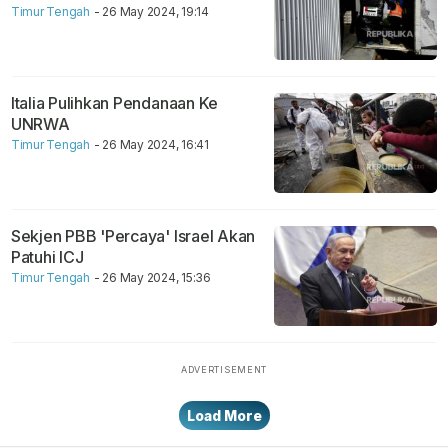
Timur Tengah
- 26 May 2024, 19:14
Italia Pulihkan Pendanaan Ke
UNRWA
Timur Tengah
- 26 May 2024, 16:41
Sekjen PBB 'Percaya' Israel Akan
Patuhi ICJ
Timur Tengah
- 26 May 2024, 15:36
Load More