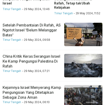
Israel
Rafah, Tetap tak Ubah
Kebijakan
Timur Tengah
- 29 May 2024, 13:46
Timur Tengah
- 29 May 2024, 11:52
Setelah Pembantaian Di Rafah, AS
Ngotot Israel 'Belum Melanggar
Batas'
Timur Tengah
- 29 May 2024, 09:58
China Kritik Keras Serangan Israel
Ke Kamp Pengungsi Palestina Di
Rafah
Timur Tengah
- 29 May 2024, 07:21
Kejamnya Israel Menyerang Kamp
Pengungsian Yang Ditetapkan
Sebagai Zona Aman
Timur Tengah
- 29 May 2024, 06:10