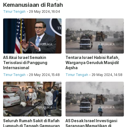
Kemanusiaan di Rafah
Timur Tengah
- 29 May 2024, 16:04
AS Akui Israel Semakin
Tentara Israel Habisi Rafah,
Terisolasi di Panggung
Warganya Geruduk Masjidil
Internasional
Aqsha
Timur Tengah
- 29 May 2024, 15:48
Timur Tengah
- 29 May 2024, 14:58
Seluruh Rumah Sakit di Rafah
AS Desak Israel Investigasi
Lumpuh di Tengah Gempuran
Serangan Mematikan di