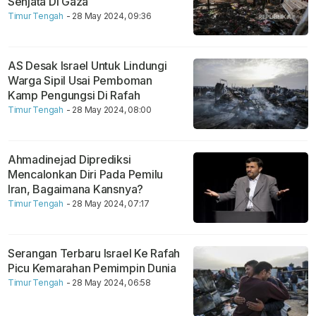
Senjata Di Gaza
Timur Tengah
- 28 May 2024, 09:36
AS Desak Israel Untuk Lindungi
Warga Sipil Usai Pemboman
Kamp Pengungsi Di Rafah
Timur Tengah
- 28 May 2024, 08:00
Ahmadinejad Diprediksi
Mencalonkan Diri Pada Pemilu
Iran, Bagaimana Kansnya?
Timur Tengah
- 28 May 2024, 07:17
Serangan Terbaru Israel Ke Rafah
Picu Kemarahan Pemimpin Dunia
Timur Tengah
- 28 May 2024, 06:58